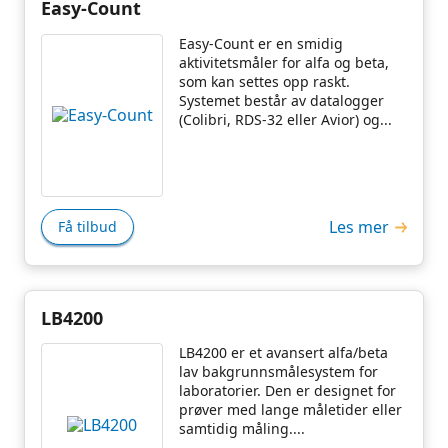
Easy-Count
Easy-Count er en smidig
aktivitetsmåler for alfa og beta,
som kan settes opp raskt.
Systemet består av datalogger
(Colibri, RDS-32 eller Avior) og...
Les mer
Få tilbud
LB4200
LB4200 er et avansert alfa/beta
lav bakgrunnsmålesystem for
laboratorier. Den er designet for
prøver med lange måletider eller
samtidig måling....