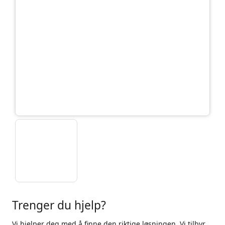
Trenger du hjelp?
Vi hjelper deg med å finne den riktige løsningen. Vi tilbyr