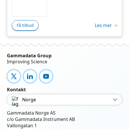
Les mer
Få tilbud
Gammadata Group
Improving Science
X
LinkedIn
YouTube
Kontakt
Norge
Gammadata Norge AS
c/o Gammadata Instrument AB
Vallongatan 1