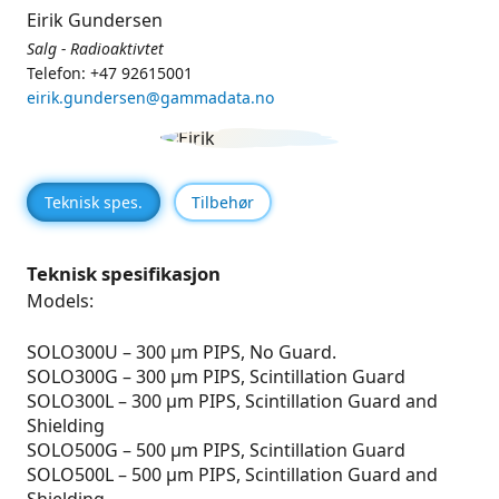
Eirik Gundersen
Salg - Radioaktivtet
Telefon: +47 92615001
eirik.gundersen@gammadata.no
Teknisk spes.
Tilbehør
Teknisk spesifikasjon
Models:
SOLO300U – 300 µm PIPS, No Guard.
SOLO300G – 300 µm PIPS, Scintillation Guard
SOLO300L – 300 µm PIPS, Scintillation Guard and
Shielding
SOLO500G – 500 µm PIPS, Scintillation Guard
SOLO500L – 500 µm PIPS, Scintillation Guard and