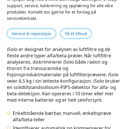
support, service, kalibrering og opplæring for alle våre
produkter. Kontakt oss gjerne for et forslag på
servicekontrakt.
Service & reparasjon
Få et tilbud
iSolo er designet for analysen av luftfiltre og de
fleste andre typer alfa/beta-prøver. Når luftfiltre
analyseres, diskriminerer iSolo både radon og
thoron fra transuraniske og
fisjonsproduktmaterialer på luftfilterprøvene. iSolo
veier 6,5 kg i sin letteste konfigurasjon. iSolo bruker
en solidtilstandssilisium-PIPS-detektor for alfa- og
beta-deteksjon. Kan opereres i 10 timer eller mer
med interne batterier og er helt selvforsynt.
Enkeltstående bærbar, manuell, enkeltsprøve
alfa/beta-teller
Identifiserer automatisk og kompenserer for