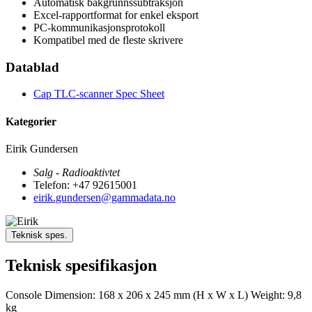
Automatisk bakgrunnssubtraksjon
Excel-rapportformat for enkel eksport
PC-kommunikasjonsprotokoll
Kompatibel med de fleste skrivere
Datablad
Cap TLC-scanner Spec Sheet
Kategorier
Eirik Gundersen
Salg - Radioaktivtet
Telefon: +47 92615001
eirik.gundersen@gammadata.no
Teknisk spes.
Teknisk spesifikasjon
Console Dimension: 168 x 206 x 245 mm (H x W x L) Weight: 9,8
kg