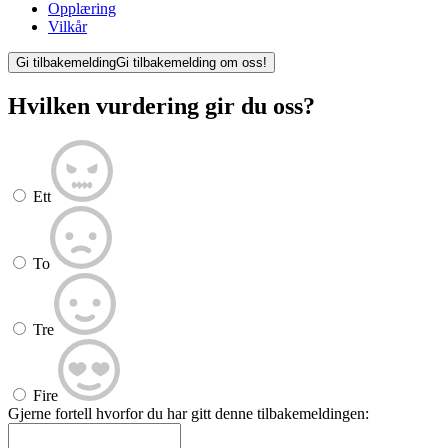
Opplæring
Vilkår
Gi tilbakemelding
Gi tilbakemelding om oss!
Hvilken vurdering gir du oss?
Ett
To
Tre
Fire
Gjerne fortell hvorfor du har gitt denne tilbakemeldingen: