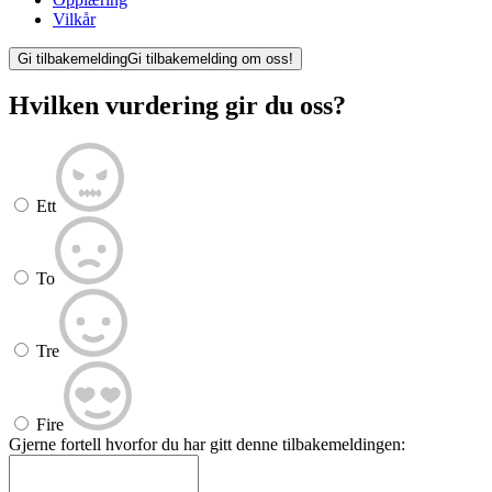
Vilkår
Gi tilbakemelding
Gi tilbakemelding om oss!
Hvilken vurdering gir du oss?
Ett
To
Tre
Fire
Gjerne fortell hvorfor du har gitt denne tilbakemeldingen: