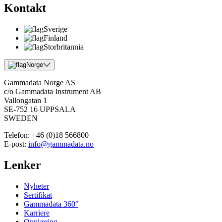
Kontakt
Sverige
Finland
Storbritannia
Norge
Gammadata Norge AS
c/o Gammadata Instrument AB
Vallongatan 1
SE-752 16 UPPSALA
SWEDEN
Telefon:
+46 (0)18 566800
E-post:
info@gammadata.no
Lenker
Nyheter
Sertifikat
Gammadata 360°
Karriere
Opplæring