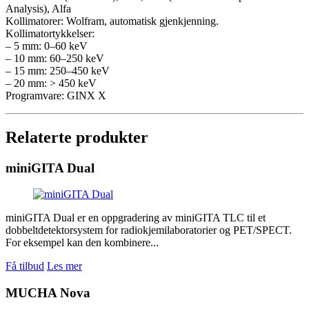
Analysis), Alfa
Kollimatorer: Wolfram, automatisk gjenkjenning.
Kollimatortykkelser:
– 5 mm: 0–60 keV
– 10 mm: 60–250 keV
– 15 mm: 250–450 keV
– 20 mm: > 450 keV
Programvare: GINX X
Relaterte produkter
miniGITA Dual
miniGITA Dual er en oppgradering av miniGITA TLC til et
dobbeltdetektorsystem for radiokjemilaboratorier og PET/SPECT.
For eksempel kan den kombinere...
Få tilbud
Les mer
MUCHA Nova