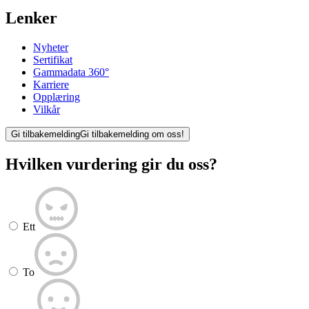
Lenker
Nyheter
Sertifikat
Gammadata 360°
Karriere
Opplæring
Vilkår
Gi tilbakemelding
Gi tilbakemelding om oss!
Hvilken vurdering gir du oss?
Ett
To