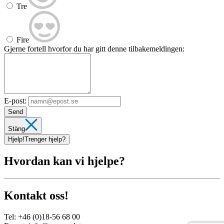
Tre
Fire
Gjerne fortell hvorfor du har gitt denne tilbakemeldingen:
E-post:
Send
Stäng
Hjelp!
Trenger hjelp?
Hvordan kan vi hjelpe?
Kontakt oss!
Tel:
+46 (0)18-56 68 00