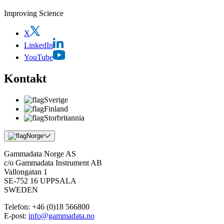
Improving Science
X
LinkedIn
YouTube
Kontakt
Sverige
Finland
Storbritannia
Norge
Gammadata Norge AS
c/o Gammadata Instrument AB
Vallongatan 1
SE-752 16 UPPSALA
SWEDEN
Telefon:
+46 (0)18 566800
E-post:
info@gammadata.no