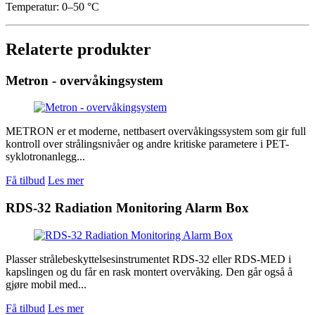
Temperatur: 0–50 °C
Relaterte produkter
Metron - overvåkingsystem
METRON er et moderne, nettbasert overvåkingssystem som gir full
kontroll over strålingsnivåer og andre kritiske parametere i PET-
syklotronanlegg...
Få tilbud
Les mer
RDS-32 Radiation Monitoring Alarm Box
Plasser strålebeskyttelsesinstrumentet RDS-32 eller RDS-MED i
kapslingen og du får en rask montert overvåking. Den går også å
gjøre mobil med...
Få tilbud
Les mer