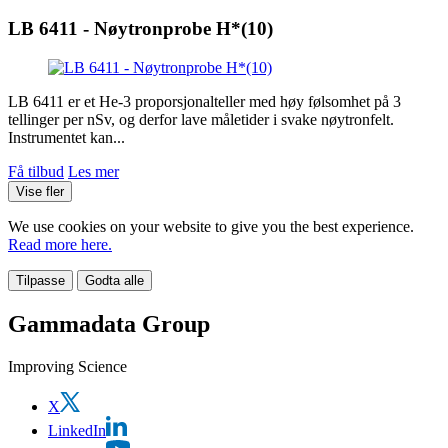
LB 6411 - Nøytronprobe H*(10)
LB 6411 er et He-3 proporsjonalteller med høy følsomhet på 3
tellinger per nSv, og derfor lave måletider i svake nøytronfelt.
Instrumentet kan...
Få tilbud
Les mer
Vise fler
We use cookies on your website to give you the best experience.
Read more here.
Tilpasse
Godta alle
Gammadata Group
Improving Science
X
LinkedIn