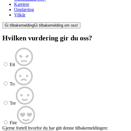
Karriere
Opplæring
Vilkår
Gi tilbakemelding
Gi tilbakemelding om oss!
Hvilken vurdering gir du oss?
Ett
To
Tre
Fire
Gjerne fortell hvorfor du har gitt denne tilbakemeldingen: