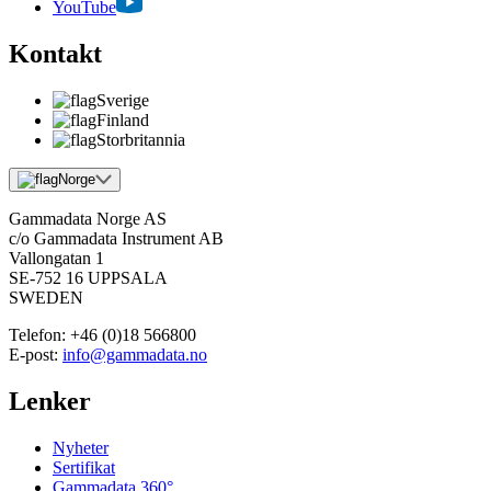
YouTube
Kontakt
Sverige
Finland
Storbritannia
Norge
Gammadata Norge AS
c/o Gammadata Instrument AB
Vallongatan 1
SE-752 16 UPPSALA
SWEDEN
Telefon:
+46 (0)18 566800
E-post:
info@gammadata.no
Lenker
Nyheter
Sertifikat
Gammadata 360°