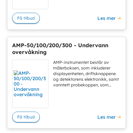
Les mer
Få tilbud
AMP-50/100/200/300 - Undervann
overvåkning
AMP-instrumentet består av
målerboksen, som inkluderer
displayenheten, driftsknappene
og detektorens elektronikk, samt
vanntett probekoppen, som...
Les mer
Få tilbud