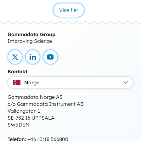
Vise fler
Gammadata Group
Improving Science
X
LinkedIn
YouTube
Kontakt
Norge
Gammadata Norge AS
c/o Gammadata Instrument AB
Vallongatan 1
SE-752 16 UPPSALA
SWEDEN
Telefon:
+46 (0)18 566800