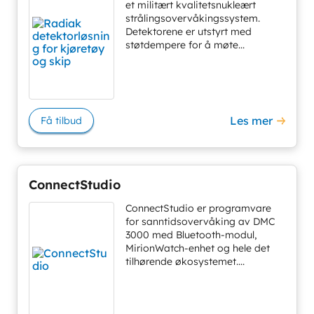
et militært kvalitetsnukleært
strålingsovervåkingssystem.
Detektorene er utstyrt med
støtdempere for å møte...
Les mer
Få tilbud
ConnectStudio
ConnectStudio er programvare
for sanntidsovervåking av DMC
3000 med Bluetooth-modul,
MirionWatch-enhet og hele det
tilhørende økosystemet....