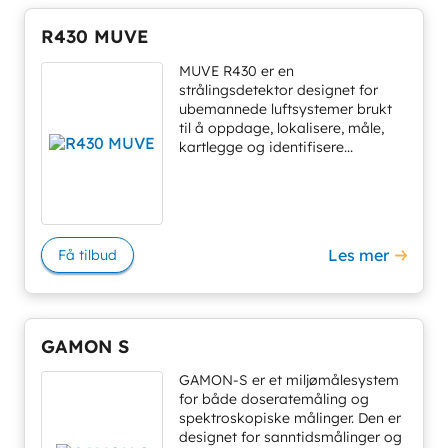
R430 MUVE
MUVE R430 er en
strålingsdetektor designet for
ubemannede luftsystemer brukt
til å oppdage, lokalisere, måle,
kartlegge og identifisere...
Les mer
Få tilbud
GAMON S
GAMON-S er et miljømålesystem
for både doseratemåling og
spektroskopiske målinger. Den er
designet for sanntidsmålinger og