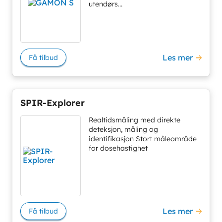
utendørs...
Les mer
Få tilbud
SPIR-Explorer
Realtidsmåling med direkte
deteksjon, måling og
identifikasjon Stort måleområde
for dosehastighet
Les mer
Få tilbud