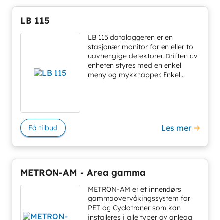
LB 115
LB 115 dataloggeren er en
stasjonær monitor for en eller to
uavhengige detektorer. Driften av
enheten styres med en enkel
meny og mykknapper. Enkel...
Les mer
Få tilbud
METRON-AM - Area gamma
METRON-AM er et innendørs
gammaovervåkingssystem for
PET og Cyclotroner som kan
installeres i alle typer av anlegg.