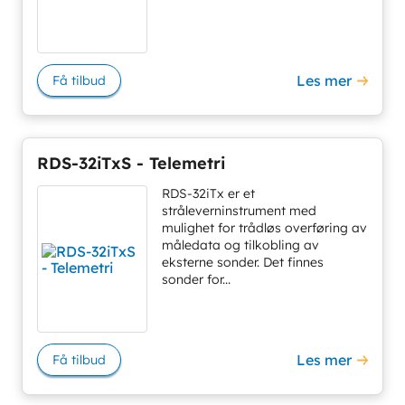
Les mer
Få tilbud
RDS-32iTxS - Telemetri
RDS-32iTx er et
stråleverninstrument med
mulighet for trådløs overføring av
måledata og tilkobling av
eksterne sonder. Det finnes
sonder for...
Les mer
Få tilbud