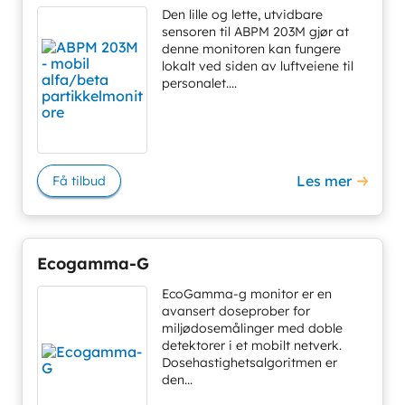
Den lille og lette, utvidbare
sensoren til ABPM 203M gjør at
denne monitoren kan fungere
lokalt ved siden av luftveiene til
personalet....
Les mer
Få tilbud
Ecogamma-G
EcoGamma-g monitor er en
avansert doseprober for
miljødosemålinger med doble
detektorer i et mobilt netverk.
Dosehastighetsalgoritmen er
den...