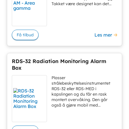
Takket være designet kan det...
Les mer
Få tilbud
RDS-32 Radiation Monitoring Alarm
Box
Plasser
strålebeskyttelsesinstrumentet
RDS-32 eller RDS-MED i
kapslingen og du får en rask
montert overvåking. Den går
også å gjøre mobil med...