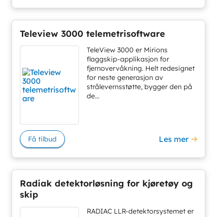
Teleview 3000 telemetrisoftware
TeleView 3000 er Mirions
flaggskip-applikasjon for
fjernovervåkning. Helt redesignet
for neste generasjon av
strålevernsstøtte, bygger den på
de...
Les mer
Få tilbud
Radiak detektorløsning for kjøretøy og
skip
RADIAC LLR-detektorsystemet er