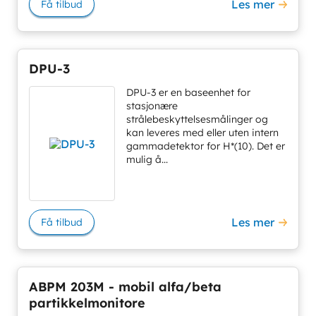
Les mer
Få tilbud
DPU-3
DPU-3 er en baseenhet for
stasjonære
strålebeskyttelsesmålinger og
kan leveres med eller uten intern
gammadetektor for H*(10). Det er
mulig å...
Les mer
Få tilbud
ABPM 203M - mobil alfa/beta
partikkelmonitore