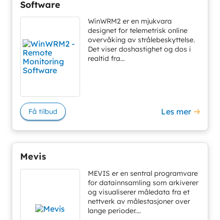
Software
WinWRM2 er en mjukvara
designet for telemetrisk online
overvåking av strålebeskyttelse.
Det viser doshastighet og dos i
realtid fra...
Les mer
Få tilbud
Mevis
MEVIS er en sentral programvare
for datainnsamling som arkiverer
og visualiserer måledata fra et
nettverk av målestasjoner over
lange perioder....