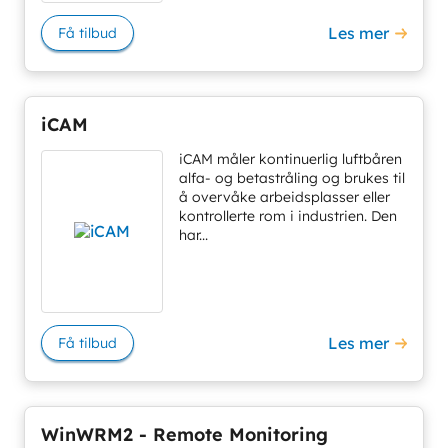
Les mer
Få tilbud
iCAM
iCAM måler kontinuerlig luftbåren
alfa- og betastråling og brukes til
å overvåke arbeidsplasser eller
kontrollerte rom i industrien. Den
har...
Les mer
Få tilbud
WinWRM2 - Remote Monitoring