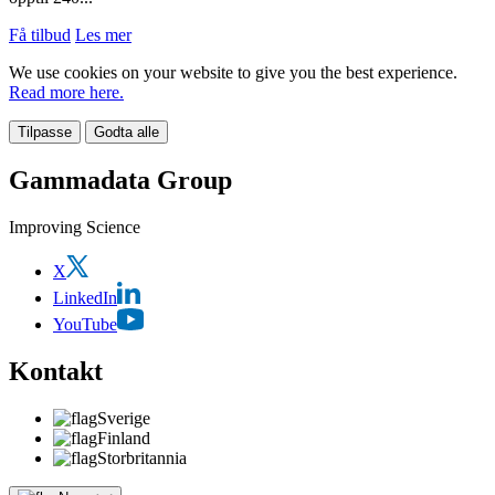
Få tilbud
Les mer
We use cookies on your website to give you the best experience.
Read more here.
Tilpasse
Godta alle
Gammadata Group
Improving Science
X
LinkedIn
YouTube
Kontakt
Sverige
Finland
Storbritannia