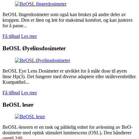
BeOSL fingerdosimeter som også kan brukes på andre deler av
kroppen. Den er liten og lett for maksimal komfort, og kan justeres
for å passe...
Få tilbud
Les mer
BeOSL Øyelinsdosimeter
BeOSL Eye Lens Dosimeter er utviklet for å måle dose til øyets
linse Hp(3). Det fungerer med diverse adaptere eller strålevernbriller.
Kompatibel...
Få tilbud
Les mer
BeOSL leser
BeOSL-leseren er en rask og pålitelig enhet for avlesning av BeO-
dosimetre med optisk stimulert luminescens (OSL). Den håndterer
opptil 240...