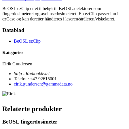
BeOSL ezClip er et tilbehør til BeOSL-detektorer som
fingerdosimeteret og øyelinsedosimeteret. En ezClip passer inn i
ezCase og kan deretter håndteres i leseren/stråleren/viskelæret.
Datablad
BeOSL ezClip
Kategorier
Eirik Gundersen
Salg - Radioaktivtet
Telefon: +47 92615001
eirik.gundersen@gammadata.no
Relaterte produkter
BeOSL fingerdosimeter