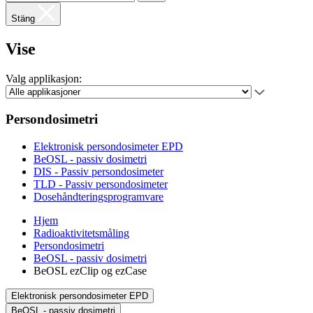
Stäng
Vise
Valg applikasjon:
Persondosimetri
Elektronisk persondosimeter EPD
BeOSL - passiv dosimetri
DIS - Passiv persondosimeter
TLD - Passiv persondosimeter
Dosehåndteringsprogramvare
Hjem
Radioaktivitetsmåling
Persondosimetri
BeOSL - passiv dosimetri
BeOSL ezClip og ezCase
Elektronisk persondosimeter EPD
BeOSL - passiv dosimetri