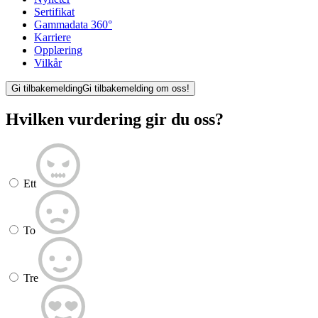
Sertifikat
Gammadata 360°
Karriere
Opplæring
Vilkår
Gi tilbakemelding
Gi tilbakemelding om oss!
Hvilken vurdering gir du oss?
Ett
To
Tre