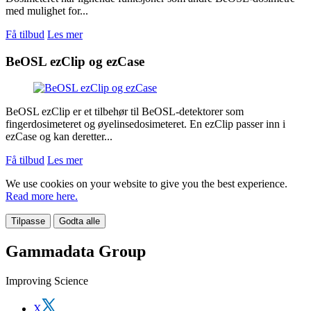
med mulighet for...
Få tilbud
Les mer
BeOSL ezClip og ezCase
BeOSL ezClip er et tilbehør til BeOSL-detektorer som
fingerdosimeteret og øyelinsedosimeteret. En ezClip passer inn i
ezCase og kan deretter...
Få tilbud
Les mer
We use cookies on your website to give you the best experience.
Read more here.
Tilpasse
Godta alle
Gammadata Group
Improving Science
X