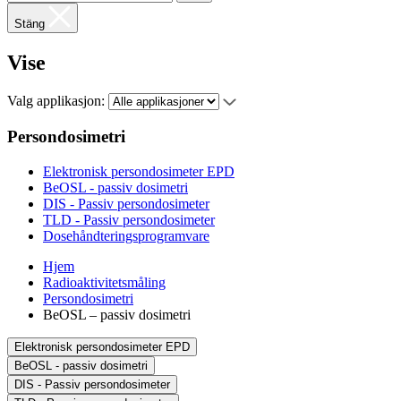
Stäng
Vise
Valg applikasjon:
Persondosimetri
Elektronisk persondosimeter EPD
BeOSL - passiv dosimetri
DIS - Passiv persondosimeter
TLD - Passiv persondosimeter
Dosehåndteringsprogramvare
Hjem
Radioaktivitetsmåling
Persondosimetri
BeOSL – passiv dosimetri
Elektronisk persondosimeter EPD
BeOSL - passiv dosimetri
DIS - Passiv persondosimeter