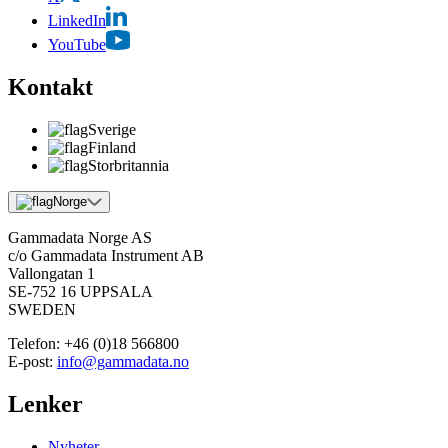
LinkedIn
YouTube
Kontakt
Sverige
Finland
Storbritannia
Norge
Gammadata Norge AS
c/o Gammadata Instrument AB
Vallongatan 1
SE-752 16 UPPSALA
SWEDEN
Telefon:
+46 (0)18 566800
E-post:
info@gammadata.no
Lenker
Nyheter