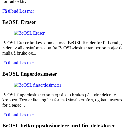
for radioaktiv...
Få tilbud
Les mer
BeOSL Eraser
BeOSL Eraser brukes sammen med BeOSL Reader for fullstendig
rader av all dosinformasjon fra BeOSL-dosimetrar, noe som gjør det
mulig å bruke og...
Få tilbud
Les mer
BeOSL fingerdosimeter
BeOSL fingerdosimeter som også kan brukes på andre deler av
kroppen. Den er liten og lett for maksimal komfort, og kan justeres
for å passe...
Få tilbud
Les mer
BeOSL helkroppsdosimetere med fire detektorer