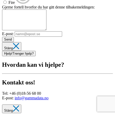
Fire
Gjerne fortell hvorfor du har gitt denne tilbakemeldingen:
E-post:
Send
Stäng
Hjelp!
Trenger hjelp?
Hvordan kan vi hjelpe?
Kontakt oss!
Tel:
+46 (0)18-56 68 00
E-post:
info@gammadata.no
Stäng