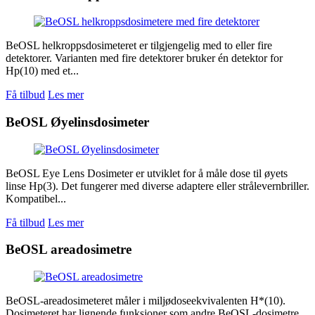
BeOSL helkroppsdosimeteret er tilgjengelig med to eller fire
detektorer. Varianten med fire detektorer bruker én detektor for
Hp(10) med et...
Få tilbud
Les mer
BeOSL Øyelinsdosimeter
BeOSL Eye Lens Dosimeter er utviklet for å måle dose til øyets
linse Hp(3). Det fungerer med diverse adaptere eller strålevernbriller.
Kompatibel...
Få tilbud
Les mer
BeOSL areadosimetre
BeOSL-areadosimeteret måler i miljødoseekvivalenten H*(10).
Dosimeteret har lignende funksjoner som andre BeOSL-dosimetre