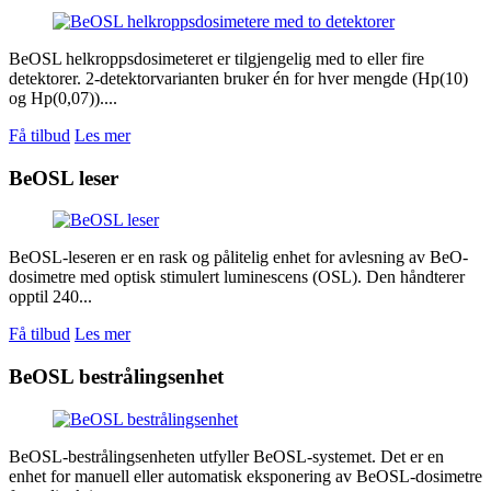
BeOSL helkroppsdosimeteret er tilgjengelig med to eller fire
detektorer. 2-detektorvarianten bruker én for hver mengde (Hp(10)
og Hp(0,07))....
Få tilbud
Les mer
BeOSL leser
BeOSL-leseren er en rask og pålitelig enhet for avlesning av BeO-
dosimetre med optisk stimulert luminescens (OSL). Den håndterer
opptil 240...
Få tilbud
Les mer
BeOSL bestrålingsenhet
BeOSL-bestrålingsenheten utfyller BeOSL-systemet. Det er en
enhet for manuell eller automatisk eksponering av BeOSL-dosimetre