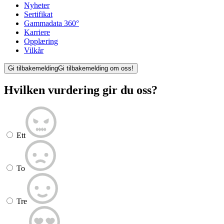
Nyheter
Sertifikat
Gammadata 360°
Karriere
Opplæring
Vilkår
Gi tilbakemelding
Gi tilbakemelding om oss!
Hvilken vurdering gir du oss?
Ett
To
Tre