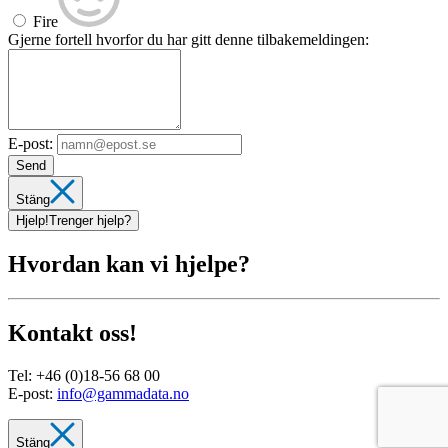
Fire
Gjerne fortell hvorfor du har gitt denne tilbakemeldingen:
E-post:
Send
Stäng
Hjelp!
Trenger hjelp?
Hvordan kan vi hjelpe?
Kontakt oss!
Tel:
+46 (0)18-56 68 00
E-post:
info@gammadata.no
Stäng