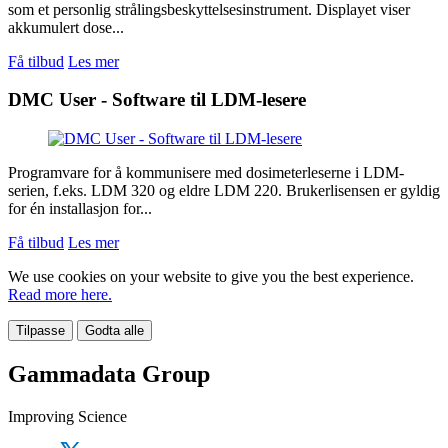
som et personlig strålingsbeskyttelsesinstrument. Displayet viser
akkumulert dose...
Få tilbud
Les mer
DMC User - Software til LDM-lesere
Programvare for å kommunisere med dosimeterleserne i LDM-
serien, f.eks. LDM 320 og eldre LDM 220. Brukerlisensen er gyldig
for én installasjon for...
Få tilbud
Les mer
We use cookies on your website to give you the best experience.
Read more here.
Tilpasse
Godta alle
Gammadata Group
Improving Science