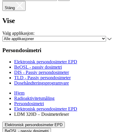
Stäng
Vise
Valg applikasjon:
Persondosimetri
Elektronisk persondosimeter EPD
BeOSL - passiv dosimetri
DIS - Passiv persondosimeter
TLD - Passiv persondosimeter
Dosehåndteringsprogramvare
Hjem
Radioaktivitetsmåling
Persondosimetri
Elektronisk persondosimeter EPD
LDM 320D – Dosimeterleser
Elektronisk persondosimeter EPD
BeOSL - passiv dosimetri