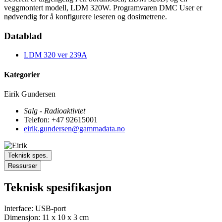
veggmontert modell, LDM 320W. Programvaren DMC User er
nødvendig for å konfigurere leseren og dosimetrene.
Datablad
LDM 320 ver 239A
Kategorier
Eirik Gundersen
Salg - Radioaktivtet
Telefon: +47 92615001
eirik.gundersen@gammadata.no
Teknisk spes.
Ressurser
Teknisk spesifikasjon
Interface: USB-port
Dimensjon: 11 x 10 x 3 cm