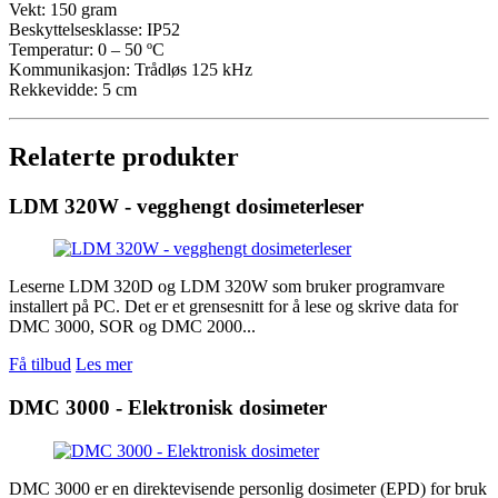
Vekt: 150 gram
Beskyttelsesklasse: IP52
Temperatur: 0 – 50 ºC
Kommunikasjon: Trådløs 125 kHz
Rekkevidde: 5 cm
Relaterte produkter
LDM 320W - vegghengt dosimeterleser
Leserne LDM 320D og LDM 320W som bruker programvare
installert på PC. Det er et grensesnitt for å lese og skrive data for
DMC 3000, SOR og DMC 2000...
Få tilbud
Les mer
DMC 3000 - Elektronisk dosimeter
DMC 3000 er en direktevisende personlig dosimeter (EPD) for bruk