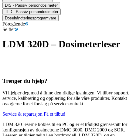
DIS - Passiv persondosimeter
TLD - Passiv persondosimeter
Dosehåndteringsprogramvare
Föregående
Se fler
LDM 320D – Dosimeterleser
Trenger du hjelp?
Vi hjelper deg med å finne den riktige løsningen. Vi tilbyr support,
service, kalibrering og opplæring for alle våre produkter. Kontakt
oss gjerne for et forslag på servicekontrakt.
Service & reparasjon
Få et tilbud
LDM 320-leserne kobles til en PC og er et trådløst grensesnitt for
konfigurasjon av dosimetrene DMC 3000, DMC 2000 og SOR.
Leseren er tilgjengelig i en bordmodell, LDM 320D, og ​​en