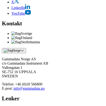
X
LinkedIn
YouTube
Kontakt
Sverige
Finland
Storbritannia
Norge
Gammadata Norge AS
c/o Gammadata Instrument AB
Vallongatan 1
SE-752 16 UPPSALA
SWEDEN
Telefon:
+46 (0)18 566800
E-post:
info@gammadata.no
Lenker