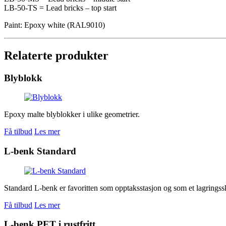
LB-50-TS = Lead bricks – top start
Paint: Epoxy white (RAL9010)
Relaterte produkter
Blyblokk
Epoxy malte blyblokker i ulike geometrier.
Få tilbud
Les mer
L-benk Standard
Standard L-benk er favoritten som opptaksstasjon og som et lagringsskj
Få tilbud
Les mer
L-benk PET i rustfritt