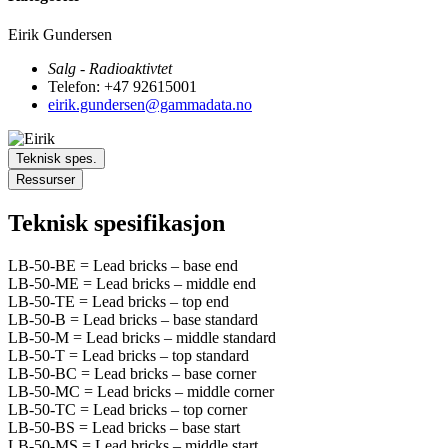
Eirik Gundersen
Salg - Radioaktivtet
Telefon: +47 92615001
eirik.gundersen@gammadata.no
Teknisk spes.
Ressurser
Teknisk spesifikasjon
LB-50-BE = Lead bricks – base end
LB-50-ME = Lead bricks – middle end
LB-50-TE = Lead bricks – top end
LB-50-B = Lead bricks – base standard
LB-50-M = Lead bricks – middle standard
LB-50-T = Lead bricks – top standard
LB-50-BC = Lead bricks – base corner
LB-50-MC = Lead bricks – middle corner
LB-50-TC = Lead bricks – top corner
LB-50-BS = Lead bricks – base start
LB-50-MS = Lead bricks – middle start