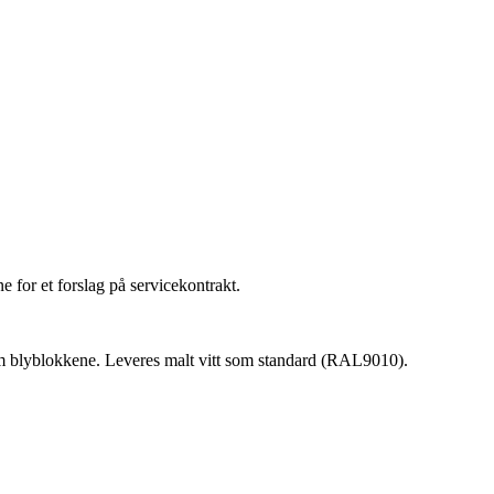
e for et forslag på servicekontrakt.
lom blyblokkene. Leveres malt vitt som standard (RAL9010).