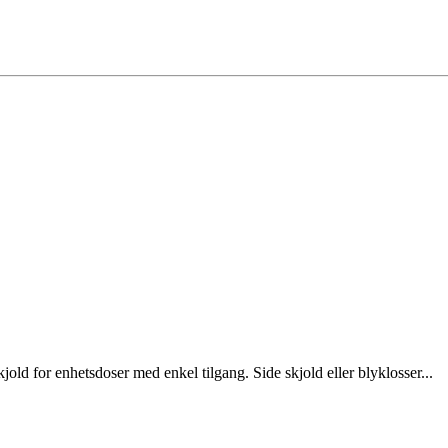
old for enhetsdoser med enkel tilgang. Side skjold eller blyklosser...