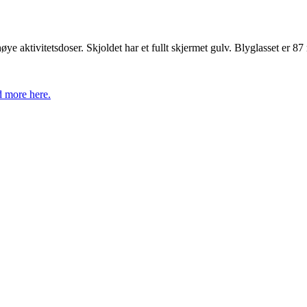
e aktivitetsdoser. Skjoldet har et fullt skjermet gulv. Blyglasset er 87
 more here.