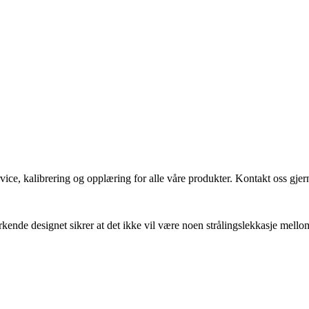
vice, kalibrering og opplæring for alle våre produkter. Kontakt oss gjern
kende designet sikrer at det ikke vil være noen strålingslekkasje mel