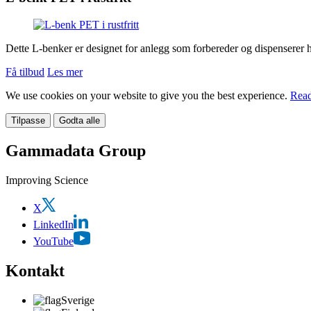
Dette L-benker er designet for anlegg som forbereder og dispenserer høy
Få tilbud
Les mer
We use cookies on your website to give you the best experience.
Read
Tilpasse
Godta alle
Gammadata Group
Improving Science
X
LinkedIn
YouTube
Kontakt
Sverige