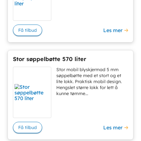
Les mer
Få tilbud
Stor søppelbøtte 570 liter
Stor mobil blyskjermad 5 mm
søppelbøtte med et stort og et
lite lokk. Praktisk mobil design.
Hengslet større lokk for lett å
kunne tømme...
Les mer
Få tilbud