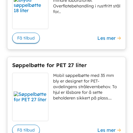
mindre laboratorier.
Overflatebehandling i rustfritt stål
for...
Les mer
Få tilbud
Søppelbøtte for PET 27 liter
Mobil søppelbøtte med 35 mm
bly er designet for PET-
avdelingens strålevernbehov. To
hjul er låsbare for å sette
beholderen sikkert på plass....
Les mer
Få tilbud