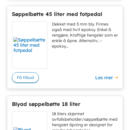
Søppelbøtte 45 liter med fotpedal
Dekket med 3 mm bly. Finnes
også med hvit epoksy. Enkel å
rengjøre. Kraftige hengsler som er
enkle å åpne. Alternativ; –
epoksy...
Les mer
Få tilbud
Blyad søppelbøtte 18 liter
18 liters skjermet
avfallsbeholder/søppelbøtte med
hengslet åpning er designet for