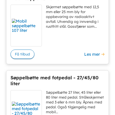
Skjermet søppelbøtte med 12,5
mm eller 25 mm bly for
oppbevaring av radioaktivt
avfall. Utvendig og innvendig i
rustfritt stål. Gassfjærer som...
Les mer
Få tilbud
Søppelbøtte med fotpedal - 27/45/80
liter
Søppelbøtte 27 liter, 45 liter eller
80 liter med pedal. Stråleskjermet
med 3 eller 6 mm bly. Åpnes med
pedal. Også tilgjengelig med
mobil...