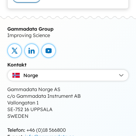
Gammadata Group
Improving Science
X
LinkedIn
YouTube
Kontakt
Norge
Gammadata Norge AS
c/o Gammadata Instrument AB
Vallongatan 1
SE-752 16 UPPSALA
SWEDEN
Telefon:
+46 (0)18 566800