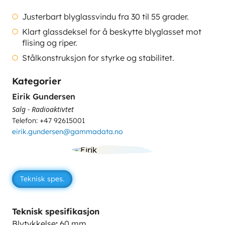
Justerbart blyglassvindu fra 30 til 55 grader.
Klart glassdeksel for å beskytte blyglasset mot
flising og riper.
Stålkonstruksjon for styrke og stabilitet.
Kategorier
Eirik Gundersen
Salg - Radioaktivtet
Telefon: +47 92615001
eirik.gundersen@gammadata.no
Teknisk spes.
Teknisk spesifikasjon
Blytykkelse
:
60 mm