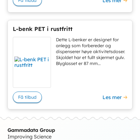
Les mer
Få tilbud
L-benk PET i rustfritt
Dette L-benker er designet for
anlegg som forbereder og
dispenserer høye aktivitetsdoser.
Skjoldet har et fullt skjermet gulv.
Blyglasset er 87 mm...
Les mer
Få tilbud
Gammadata Group
Improving Science