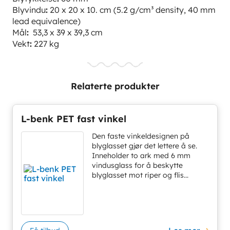
Blyvindu
:
20 x 20 x 10. cm (5.2 g/cm³ density, 40 mm
lead equivalence)
Mål
:
53,3 x 39 x 39,3 cm
Vekt
:
227 kg
Relaterte produkter
L-benk PET fast vinkel
Den faste vinkeldesignen på
blyglasset gjør det lettere å se.
Inneholder to ark med 6 mm
vindusglass for å beskytte
blyglasset mot riper og flis...