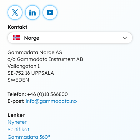
X
LinkedIn
YouTube
Kontakt
Norge
Gammadata Norge AS
c/o Gammadata Instrument AB
Vallongatan 1
SE-752 16 UPPSALA
SWEDEN
Telefon:
+46 (0)18 566800
E-post:
info@gammadata.no
Lenker
Nyheter
Sertifikat
Gammadata 360°