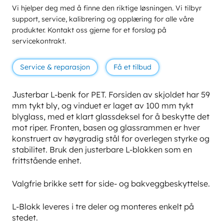
Vi hjelper deg med å finne den riktige løsningen. Vi tilbyr
support, service, kalibrering og opplæring for alle våre
produkter. Kontakt oss gjerne for et forslag på
servicekontrakt.
Service & reparasjon
Få et tilbud
Justerbar L-benk for PET. Forsiden av skjoldet har 59
mm tykt bly, og vinduet er laget av 100 mm tykt
blyglass, med et klart glassdeksel for å beskytte det
mot riper. Fronten, basen og glassrammen er hver
konstruert av høygradig stål for overlegen styrke og
stabilitet. Bruk den justerbare L-blokken som en
frittstående enhet.
Valgfrie brikke sett for side- og bakveggbeskyttelse.
L-Blokk leveres i tre deler og monteres enkelt på
stedet.