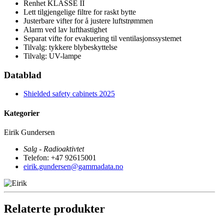
Renhet KLASSE II
Lett tilgjengelige filtre for raskt bytte
Justerbare vifter for å justere luftstrømmen
Alarm ved lav lufthastighet
Separat vifte for evakuering til ventilasjonssystemet
Tilvalg: tykkere blybeskyttelse
Tilvalg: UV-lampe
Datablad
Shielded safety cabinets 2025
Kategorier
Eirik Gundersen
Salg - Radioaktivtet
Telefon: +47 92615001
eirik.gundersen@gammadata.no
Relaterte produkter