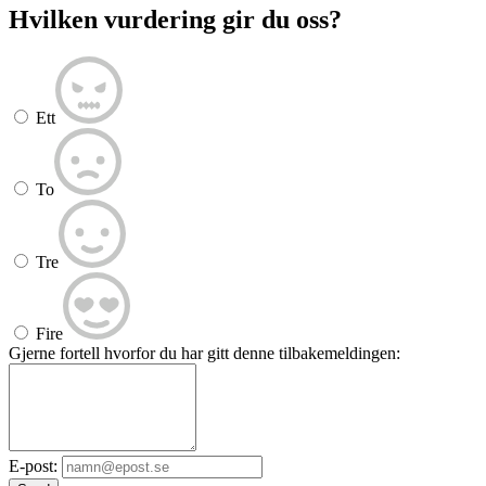
Hvilken vurdering gir du oss?
Ett
To
Tre
Fire
Gjerne fortell hvorfor du har gitt denne tilbakemeldingen:
E-post: