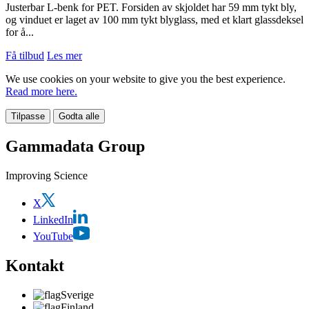
Justerbar L-benk for PET. Forsiden av skjoldet har 59 mm tykt bly,
og vinduet er laget av 100 mm tykt blyglass, med et klart glassdeksel
for å...
Få tilbud
Les mer
We use cookies on your website to give you the best experience.
Read more here.
Tilpasse
Godta alle
Gammadata Group
Improving Science
X
LinkedIn
YouTube
Kontakt
Sverige
Finland