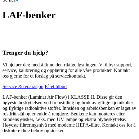
LAF-benker
Trenger du hjelp?
Vi hjelper deg med å finne den riktige løsningen. Vi tilbyr support,
service, kalibrering og opplæring for alle våre produkter. Kontakt
oss gjerne for et forslag på servicekontrakt.
Service & reparasjon
Få et tilbud
LAF-benker (Laminar Air Flow) i KLASSE II. Disse gir den
høyeste beskyttelsen ved fremstilling og bruk av giftige kjemikalier
og flyktige radioaktive stoffer. Innsiden og arbeidsbenken er laget av
rustfritt stål og er enkle å rengjøre. Benkene kan monteres etter
kundens ønsker, f.eks. med UV-lampe og ekstra blybeskyttelse.
Høyeste filtreringsnivå med moderne HEPA-filtre. Kontakt oss for å
diskutere dine behov og ønsker.