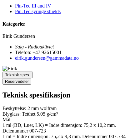
Pin-Tec III and IV
Pin-Tec syringe shields
Kategorier
Eirik Gundersen
Salg - Radioaktivtet
Telefon: +47 92615001
eirik.gundersen@gammadata.no
Teknisk spes.
Reservedeler
Teknisk spesifikasjon
Beskyttelse: 2 mm wolfram
Blyglass: Tetthet 5,05 g/cm³
Mål:
1 ml (BD, Luer, LK) = Indre dimensjon: 75,2 x 10,2 mm.
Delenummer 007-723
1 ml = Indre dimensjon: 75,2 x 9,3 mm. Delenummer 007-734