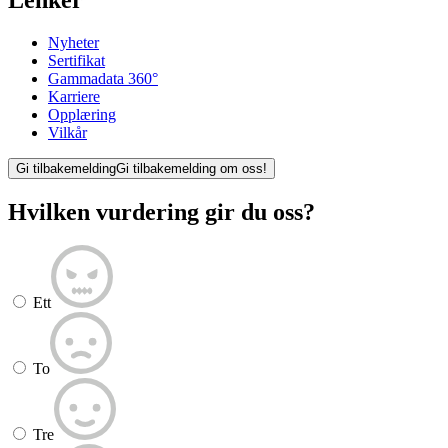
Nyheter
Sertifikat
Gammadata 360°
Karriere
Opplæring
Vilkår
Gi tilbakemelding
Gi tilbakemelding om oss!
Hvilken vurdering gir du oss?
Ett
To
Tre