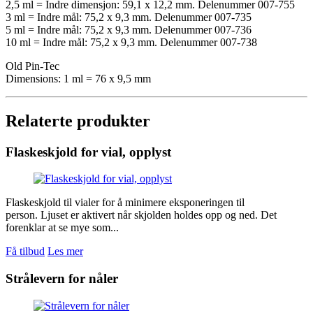
2,5 ml = Indre dimensjon: 59,1 x 12,2 mm. Delenummer 007-755
3 ml = Indre mål: 75,2 x 9,3 mm. Delenummer 007-735
5 ml = Indre mål: 75,2 x 9,3 mm. Delenummer 007-736
10 ml = Indre mål: 75,2 x 9,3 mm. Delenummer 007-738
Old Pin-Tec
Dimensions: 1 ml = 76 x 9,5 mm
Relaterte produkter
Flaskeskjold for vial, opplyst
Flaskeskjold til vialer for å minimere eksponeringen til
person. Ljuset er aktivert når skjolden holdes opp og ned. Det
forenklar at se mye som...
Få tilbud
Les mer
Strålevern for nåler