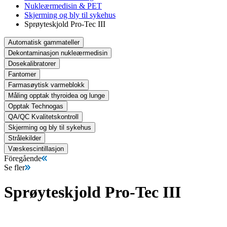
Nukleærmedisin & PET
Skjerming og bly til sykehus
Sprøyteskjold Pro-Tec III
Automatisk gammateller
Dekontaminasjon nukleærmedisin
Dosekalibratorer
Fantomer
Farmasøytisk varmeblokk
Måling opptak thyroidea og lunge
Opptak Technogas
QA/QC Kvalitetskontroll
Skjerming og bly til sykehus
Strålekilder
Væskescintillasjon
Föregående
Se fler
Sprøyteskjold Pro-Tec III