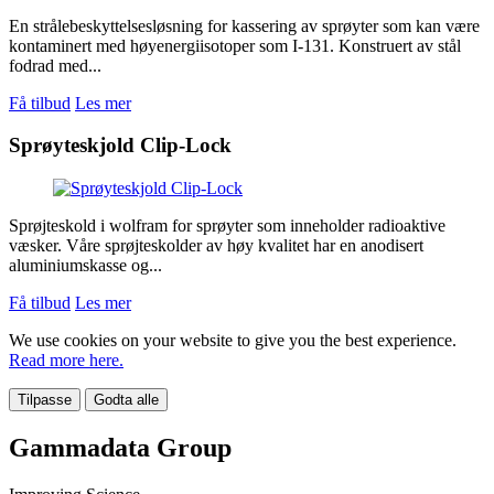
En strålebeskyttelsesløsning for kassering av sprøyter som kan være
kontaminert med høyenergiisotoper som I-131. Konstruert av stål
fodrad med...
Få tilbud
Les mer
Sprøyteskjold Clip-Lock
Sprøjteskold i wolfram for sprøyter som inneholder radioaktive
væsker. Våre sprøjteskolder av høy kvalitet har en anodisert
aluminiumskasse og...
Få tilbud
Les mer
We use cookies on your website to give you the best experience.
Read more here.
Tilpasse
Godta alle
Gammadata Group