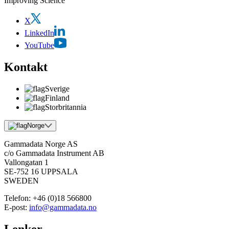
Improving Science
X
LinkedIn
YouTube
Kontakt
Sverige
Finland
Storbritannia
Norge
Gammadata Norge AS
c/o Gammadata Instrument AB
Vallongatan 1
SE-752 16 UPPSALA
SWEDEN
Telefon:
+46 (0)18 566800
E-post:
info@gammadata.no
Lenker