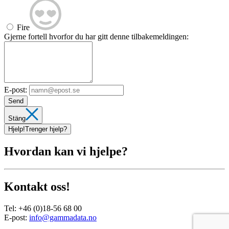
Fire
Gjerne fortell hvorfor du har gitt denne tilbakemeldingen:
E-post:
Send
Stäng
Hjelp!
Trenger hjelp?
Hvordan kan vi hjelpe?
Kontakt oss!
Tel:
+46 (0)18-56 68 00
E-post:
info@gammadata.no