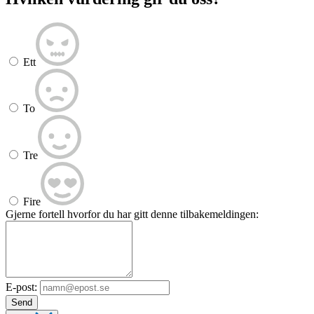
Ett
To
Tre
Fire
Gjerne fortell hvorfor du har gitt denne tilbakemeldingen:
E-post:
Send