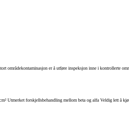
ort områdekontaminasjon er å utføre inspeksjon inne i kontrollerte omr
² Utmerket forskjellsbehandling mellom beta og alfa Veldig lett å kjør