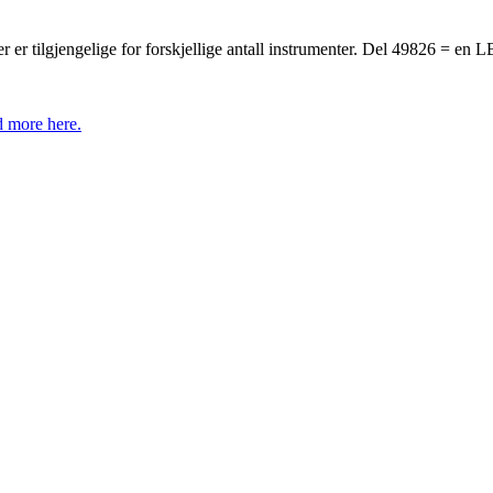
er tilgjengelige for forskjellige antall instrumenter. Del 49826 = en LB
 more here.