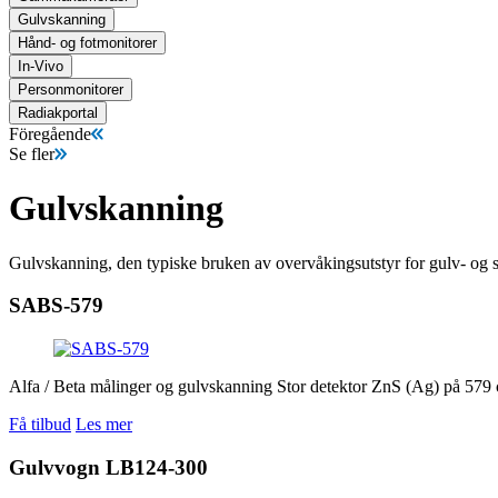
Gulvskanning
Hånd- og fotmonitorer
In-Vivo
Personmonitorer
Radiakportal
Föregående
Se fler
Gulvskanning
Gulvskanning, den typiske bruken av overvåkingsutstyr for gulv- og st
SABS-579
Alfa / Beta målinger og gulvskanning Stor detektor ZnS (Ag) på 579 cm
Få tilbud
Les mer
Gulvvogn LB124-300