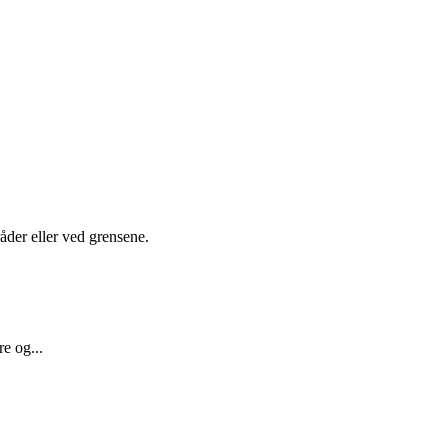
åder eller ved grensene.
e og...