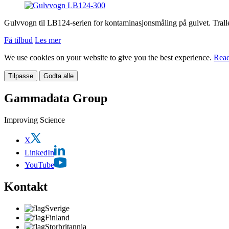
Gulvvogn til LB124-serien for kontaminasjonsmåling på gulvet. Traller 
Få tilbud
Les mer
We use cookies on your website to give you the best experience.
Read
Tilpasse
Godta alle
Gammadata Group
Improving Science
X
LinkedIn
YouTube
Kontakt
Sverige
Finland
Storbritannia