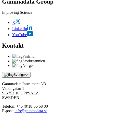
Gammadata Group
Improving Science
X
LinkedIn
YouTube
Kontakt
Finland
Storbritannien
Norge
Sverige
Gammadata Instrument AB
Vallongatan 1
SE-752 16 UPPSALA
SWEDEN
Telefon:
+46 (0)18-56 68 00
E-post:
info@gammadata.se