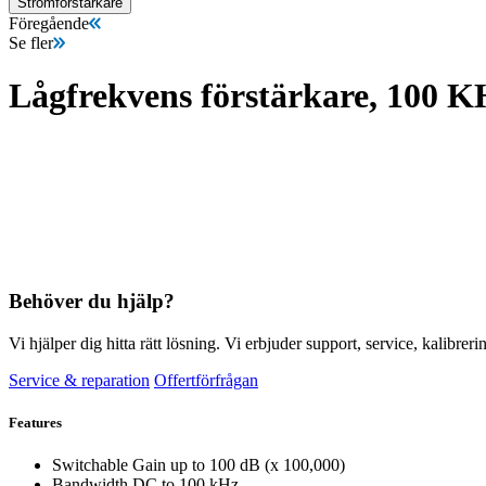
Strömförstärkare
Föregående
Se fler
Lågfrekvens förstärkare, 100
Behöver du hjälp?
Vi hjälper dig hitta rätt lösning. Vi erbjuder support, service, kalibrer
Service & reparation
Offertförfrågan
Features
Switchable Gain up to 100 dB (x 100,000)
Bandwidth DC to 100 kHz