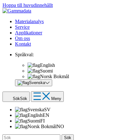
Hoppa till huvudinnehållt
Materialanalys
Service
Applikationer
Om oss
Kontakt
Språkval:
English
Suomi
Norsk Bokmål
Svenska
Sök
Sök
Meny
Svenska
SV
English
EN
Suomi
FI
Norsk Bokmål
NO
Sök