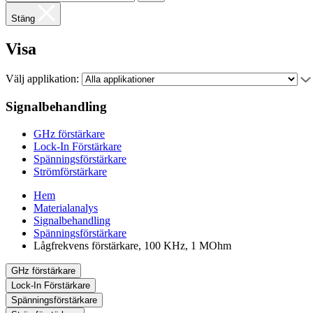
Stäng
Visa
Välj applikation:
Signalbehandling
GHz förstärkare
Lock-In Förstärkare
Spänningsförstärkare
Strömförstärkare
Hem
Materialanalys
Signalbehandling
Spänningsförstärkare
Lågfrekvens förstärkare, 100 KHz, 1 MOhm
GHz förstärkare
Lock-In Förstärkare
Spänningsförstärkare