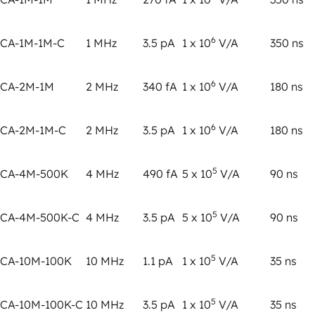
6
CA-1M-1M-C
1 MHz
3.5 pA
1 x 10
V/A
350 ns
6
CA-2M-1M
2 MHz
340 fA
1 x 10
V/A
180 ns
6
CA-2M-1M-C
2 MHz
3.5 pA
1 x 10
V/A
180 ns
5
CA-4M-500K
4 MHz
490 fA
5 x 10
V/A
90 ns
5
CA-4M-500K-C
4 MHz
3.5 pA
5 x 10
V/A
90 ns
5
CA-10M-100K
10 MHz
1.1 pA
1 x 10
V/A
35 ns
5
CA-10M-100K-C
10 MHz
3.5 pA
1 x 10
V/A
35 ns