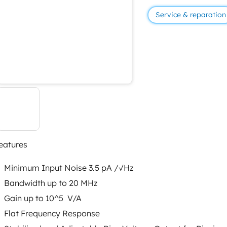
Service & reparation
eatures
Minimum Input Noise 3.5 pA /√Hz
Bandwidth up to 20 MHz
Gain up to 10^5 V/A
Flat Frequency Response