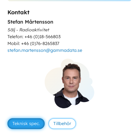
Kontakt
Stefan Mårtensson
Sälj - Radioaktivitet
Telefon: +46 (0)18-566803
Mobil: +46 (0)76-8265837
stefan.martensson@gammadata.se
Teknisk spec.
Tillbehör