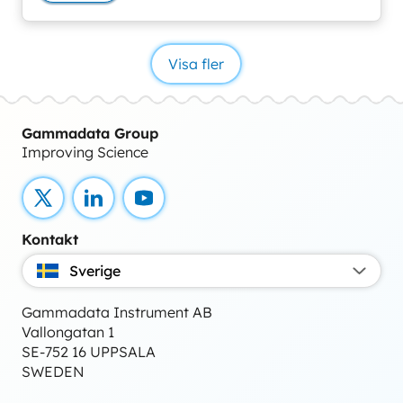
Visa fler
Gammadata Group
Improving Science
X
LinkedIn
YouTube
Kontakt
Sverige
Gammadata Instrument AB
Vallongatan 1
SE-752 16 UPPSALA
SWEDEN