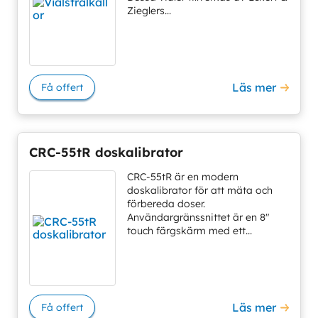
Zieglers...
Läs mer
Få offert
CRC-55tR doskalibrator
CRC-55tR är en modern
doskalibrator för att mäta och
förbereda doser.
Användargränssnittet är en 8″
touch färgskärm med ett...
Läs mer
Få offert