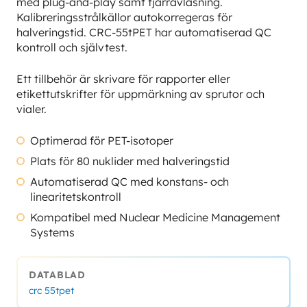
med plug-and-play samt fjärravläsning.
Kalibreringsstrålkällor autokorregeras för
halveringstid. CRC-55tPET har automatiserad QC
kontroll och självtest.
Ett tillbehör är skrivare för rapporter eller
etikettutskrifter för uppmärkning av sprutor och
vialer.
Optimerad för PET-isotoper
Plats för 80 nuklider med halveringstid
Automatiserad QC med konstans- och
linearitetskontroll
Kompatibel med Nuclear Medicine Management
Systems
DATABLAD
crc 55tpet