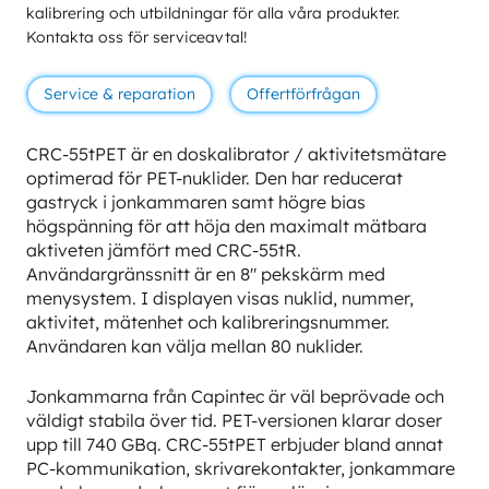
kalibrering och utbildningar för alla våra produkter.
Kontakta oss för serviceavtal!
Service & reparation
Offertförfrågan
CRC-55tPET är en doskalibrator / aktivitetsmätare
optimerad för PET-nuklider. Den har reducerat
gastryck i jonkammaren samt högre bias
högspänning för att höja den maximalt mätbara
aktiveten jämfört med CRC-55tR.
Användargränssnitt är en 8″ pekskärm med
menysystem. I displayen visas nuklid, nummer,
aktivitet, mätenhet och kalibreringsnummer.
Användaren kan välja mellan 80 nuklider.
Jonkammarna från Capintec är väl beprövade och
väldigt stabila över tid. PET-versionen klarar doser
upp till 740 GBq. CRC-55tPET erbjuder bland annat
PC-kommunikation, skrivarekontakter, jonkammare