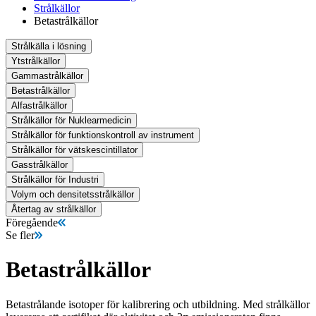
Strålkällor
Betastrålkällor
Strålkälla i lösning
Ytstrålkällor
Gammastrålkällor
Betastrålkällor
Alfastrålkällor
Strålkällor för Nuklearmedicin
Strålkällor för funktionskontroll av instrument
Strålkällor för vätskescintillator
Gasstrålkällor
Strålkällor för Industri
Volym och densitetsstrålkällor
Återtag av strålkällor
Föregående
Se fler
Betastrålkällor
Betastrålande isotoper för kalibrering och utbildning. Med strålkällor