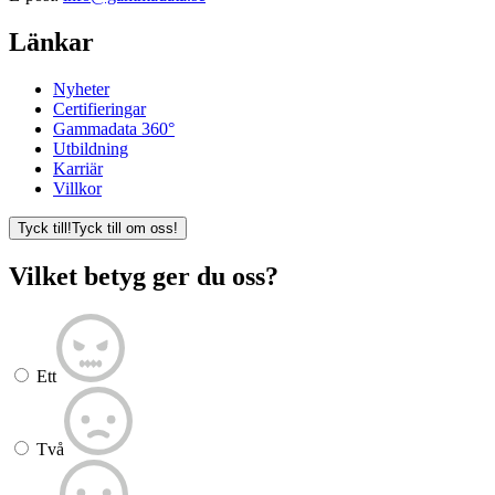
Länkar
Nyheter
Certifieringar
Gammadata 360°
Utbildning
Karriär
Villkor
Tyck till!
Tyck till om oss!
Vilket betyg ger du oss?
Ett
Två