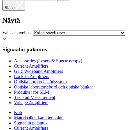
Stäng
Näytä
Valitse sovellus:
Signaalin palautus
Accessories (Lasers & Spectroscopy)
Current Amplifiers
GHz Wideband Amplifiers
Lock-In Amplifiers
Optiska bord och stödsystem
Optiska laboratoriebord och optiska bänkar
Produkter för SEM
Test and Measurement
Voltage Amplifiers
Koti
Materiaalien karakterisointi
Signaalin palautus
Current Amplifiers