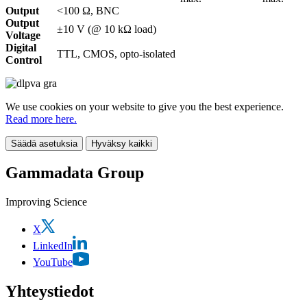
Output
<100 Ω, BNC
Output
±10 V (@ 10 kΩ load)
Voltage
Digital
TTL, CMOS, opto-isolated
Control
We use cookies on your website to give you the best experience.
Read more here.
Säädä asetuksia
Hyväksy kaikki
Gammadata Group
Improving Science
X
LinkedIn
YouTube
Yhteystiedot