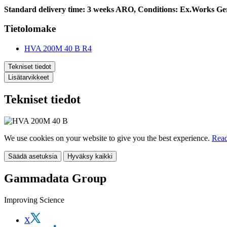
Standard delivery time: 3 weeks ARO, Conditions: Ex.Works Ger
Tietolomake
HVA 200M 40 B R4
Tekniset tiedot
Lisätarvikkeet
Tekniset tiedot
We use cookies on your website to give you the best experience.
Read
Säädä asetuksia
Hyväksy kaikki
Gammadata Group
Improving Science
X