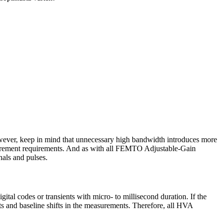
owever, keep in mind that unnecessary high bandwidth introduces more
surement requirements. And as with all FEMTO Adjustable-Gain
nals and pulses.
ital codes or transients with micro- to millisecond duration. If the
ots and baseline shifts in the measurements. Therefore, all HVA