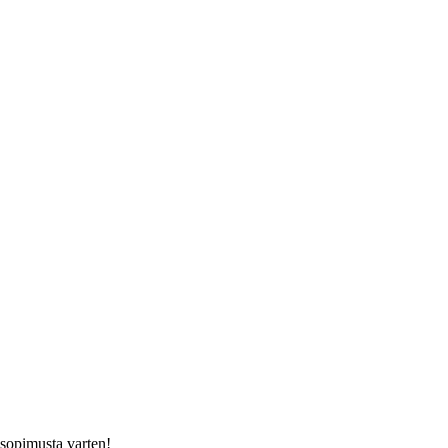
usopimusta varten!