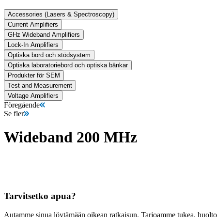
Accessories (Lasers & Spectroscopy)
Current Amplifiers
GHz Wideband Amplifiers
Lock-In Amplifiers
Optiska bord och stödsystem
Optiska laboratoriebord och optiska bänkar
Produkter för SEM
Test and Measurement
Voltage Amplifiers
Föregående
Se fler
Wideband 200 MHz
Tarvitsetko apua?
Autamme sinua löytämään oikean ratkaisun. Tarjoamme tukea, huoltoa, 