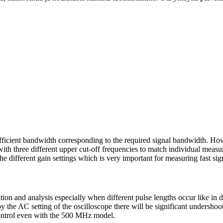
fficient bandwidth corresponding to the required signal bandwidth. H
h three different upper cut-off frequencies to match individual mea
different gain settings which is very important for measuring fast sig
n and analysis especially when different pulse lengths occur like in dig
by the AC setting of the oscilloscope there will be significant undersho
control even with the 500 MHz model.