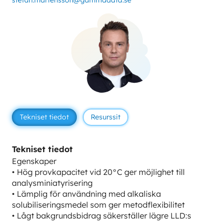
stefan.martensson@gammadata.se
Tekniset tiedot
Resurssit
Tekniset tiedot
Egenskaper
• Hög provkapacitet vid 20°C ger möjlighet till
analysminiatyrisering
• Lämplig för användning med alkaliska
solubiliseringsmedel som ger metodflexibilitet
• Lågt bakgrundsbidrag säkerställer lägre LLD:s