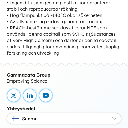
• Ingen diffusion genom plastflaskor garanterar
stabil och reproducerbar räkning
• Hög flampunkt på ~140°C ökar säkerheten
• Avfallshantering endast genom förbränning
• REACH-bestämmelser klassificerar NPE som
används i denna cocktail som SVHC:s (Substances
of Very High Concern) och därför är denna cocktail
endast tillgänglig för användning inom vetenskaplig
forskning och utveckling
Gammadata Group
Improving Science
X
LinkedIn
YouTube
Yhteystiedot
Suomi