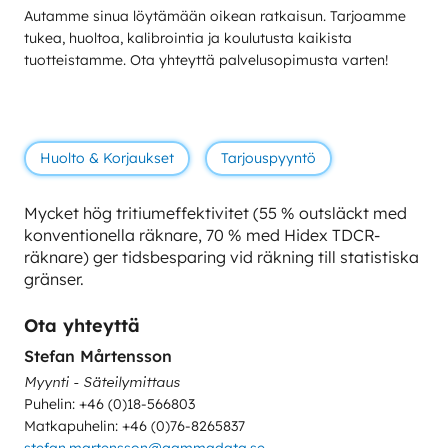
Autamme sinua löytämään oikean ratkaisun. Tarjoamme
tukea, huoltoa, kalibrointia ja koulutusta kaikista
tuotteistamme. Ota yhteyttä palvelusopimusta varten!
Huolto & Korjaukset
Tarjouspyyntö
Mycket hög tritiumeffektivitet (55 % outsläckt med
konventionella räknare, 70 % med Hidex TDCR-
räknare) ger tidsbesparing vid räkning till statistiska
gränser.
Ota yhteyttä
Stefan Mårtensson
Myynti - Säteilymittaus
Puhelin: +46 (0)18-566803
Matkapuhelin: +46 (0)76-8265837