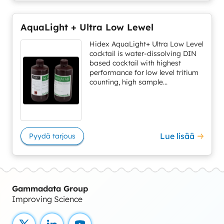
AquaLight + Ultra Low Lewel
Hidex AquaLight+ Ultra Low Level
cocktail is water-dissolving DIN
based cocktail with highest
performance for low level tritium
counting, high sample...
Lue lisää
Pyydä tarjous
Gammadata Group
Improving Science