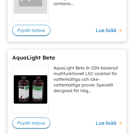
contains...
Lue lisää
Pyydä tarjous
AquaLight Beta
AquaLight Beta är DIN-baserad
multifunktionell LSC-cocktail för
vattenhaltiga och icke-
vattenhaltiga prover. Speciellt
designad för hög...
Lue lisää
Pyydä tarjous