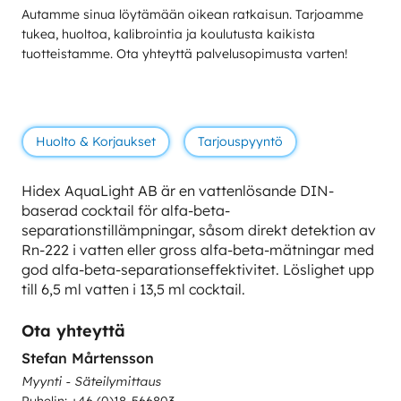
Autamme sinua löytämään oikean ratkaisun. Tarjoamme
tukea, huoltoa, kalibrointia ja koulutusta kaikista
tuotteistamme. Ota yhteyttä palvelusopimusta varten!
Huolto & Korjaukset
Tarjouspyyntö
Hidex AquaLight AB är en vattenlösande DIN-
baserad cocktail för alfa-beta-
separationstillämpningar, såsom direkt detektion av
Rn-222 i vatten eller gross alfa-beta-mätningar med
god alfa-beta-separationseffektivitet. Löslighet upp
till 6,5 ml vatten i 13,5 ml cocktail.
Ota yhteyttä
Stefan Mårtensson
Myynti - Säteilymittaus