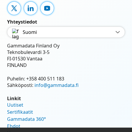
X
LinkedIn
YouTube
Yhteystiedot
Suomi
Gammadata Finland Oy
Teknobulevardi 3-5
FI-01530 Vantaa
FINLAND
Puhelin:
+358 400 511 183
Sähköposti:
info@gammadata.fi
Linkit
Uutiset
Sertifikaatit
Gammadata 360°
Ehdot