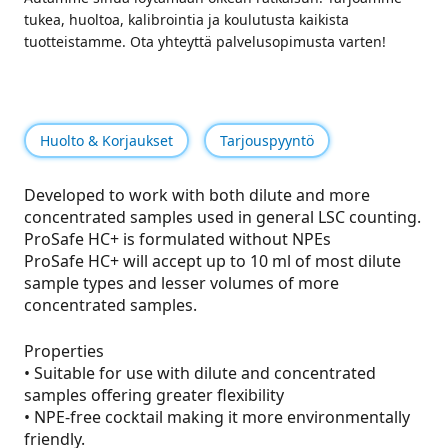
tukea, huoltoa, kalibrointia ja koulutusta kaikista
tuotteistamme. Ota yhteyttä palvelusopimusta varten!
Huolto & Korjaukset
Tarjouspyyntö
Developed to work with both dilute and more
concentrated samples used in general LSC counting.
ProSafe HC+ is formulated without NPEs
ProSafe HC+ will accept up to 10 ml of most dilute
sample types and lesser volumes of more
concentrated samples.
Properties
• Suitable for use with dilute and concentrated
samples offering greater flexibility
• NPE-free cocktail making it more environmentally
friendly.