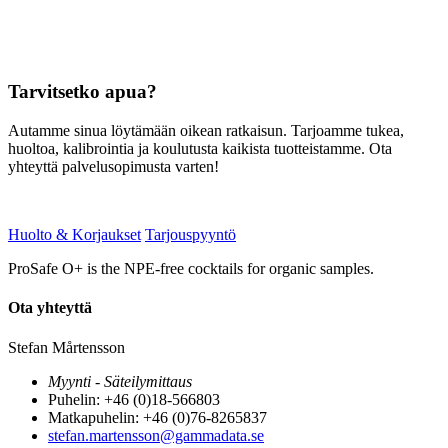
Tarvitsetko apua?
Autamme sinua löytämään oikean ratkaisun. Tarjoamme tukea,
huoltoa, kalibrointia ja koulutusta kaikista tuotteistamme. Ota
yhteyttä palvelusopimusta varten!
Huolto & Korjaukset
Tarjouspyyntö
ProSafe O+ is the NPE-free cocktails for organic samples.
Ota yhteyttä
Stefan Mårtensson
Myynti - Säteilymittaus
Puhelin: +46 (0)18-566803
Matkapuhelin: +46 (0)76-8265837
stefan.martensson@gammadata.se