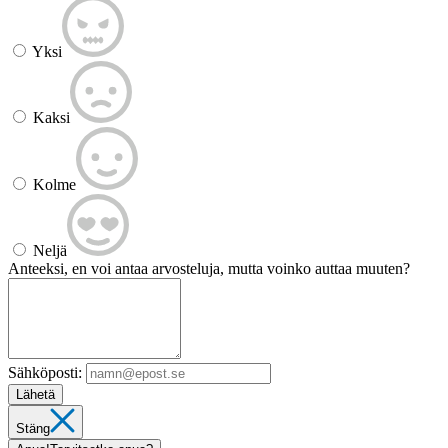
Yksi
Kaksi
Kolme
Neljä
Anteeksi, en voi antaa arvosteluja, mutta voinko auttaa muuten?
Sähköposti:
Lähetä
Stäng