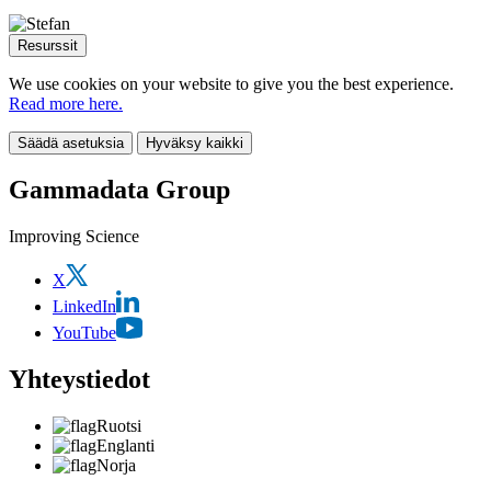
Resurssit
We use cookies on your website to give you the best experience.
Read more here.
Säädä asetuksia
Hyväksy kaikki
Gammadata Group
Improving Science
X
LinkedIn
YouTube
Yhteystiedot
Ruotsi
Englanti
Norja