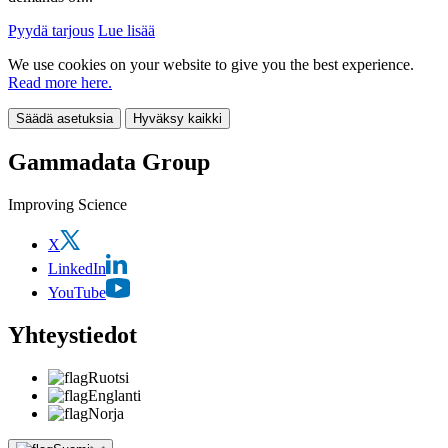
Pyydä tarjous
Lue lisää
We use cookies on your website to give you the best experience.
Read more here.
Säädä asetuksia
Hyväksy kaikki
Gammadata Group
Improving Science
X
LinkedIn
YouTube
Yhteystiedot
Ruotsi
Englanti
Norja