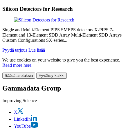
Silicon Detectors for Research
Single and Multi-Element PIPS SMEPS detectors X-PIPS 7-
Element and 13-Element SDD Array Multi-Element SDD Arrays
Custom Configurations SX-series...
Pyydä tarjous
Lue lisää
We use cookies on your website to give you the best experience.
Read more here.
Säädä asetuksia
Hyväksy kaikki
Gammadata Group
Improving Science
X
LinkedIn
YouTube