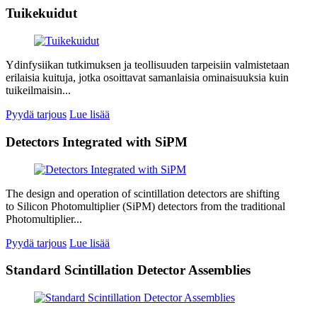
Tuikekuidut
Ydinfysiikan tutkimuksen ja teollisuuden tarpeisiin valmistetaan
erilaisia kuituja, jotka osoittavat samanlaisia ominaisuuksia kuin
tuikeilmaisin...
Pyydä tarjous
Lue lisää
Detectors Integrated with SiPM
The design and operation of scintillation detectors are shifting
to Silicon Photomultiplier (SiPM) detectors from the traditional
Photomultiplier...
Pyydä tarjous
Lue lisää
Standard Scintillation Detector Assemblies