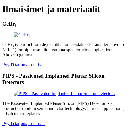
Ilmaisimet ja materiaalit
CeBr₃
CeBr₃ (Cerium bromide) scintillation crystals offer an alternative to
NaI(Tl) for high resolution gamma spectrometric applications.
Above a gamma...
Pyydä tarjous
Lue lisää
PIPS - Passivated Implanted Planar Silicon
Detectors
The Passivated Implanted Planar Silicon (PIPS) Detector is a
product of modern semiconductor technology. In most applications,
this detector replaces...
Pyydä tarjous
Lue lisää