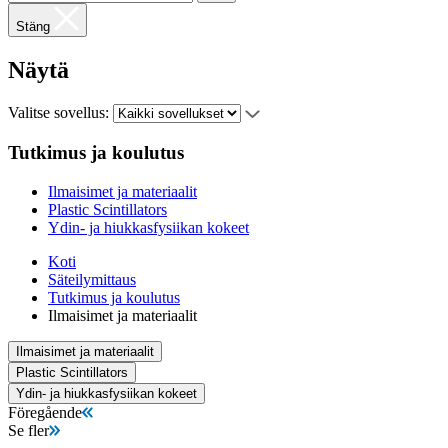
Stäng
Näytä
Valitse sovellus:
Tutkimus ja koulutus
Ilmaisimet ja materiaalit
Plastic Scintillators
Ydin- ja hiukkasfysiikan kokeet
Koti
Säteilymittaus
Tutkimus ja koulutus
Ilmaisimet ja materiaalit
Ilmaisimet ja materiaalit
Plastic Scintillators
Ydin- ja hiukkasfysiikan kokeet
Föregående
Se fler