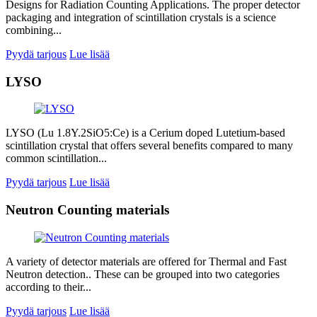
Designs for Radiation Counting Applications. The proper detector
packaging and integration of scintillation crystals is a science
combining...
Pyydä tarjous
Lue lisää
LYSO
LYSO (Lu 1.8Y.2SiO5:Ce) is a Cerium doped Lutetium-based
scintillation crystal that offers several benefits compared to many
common scintillation...
Pyydä tarjous
Lue lisää
Neutron Counting materials
A variety of detector materials are offered for Thermal and Fast
Neutron detection.. These can be grouped into two categories
according to their...
Pyydä tarjous
Lue lisää