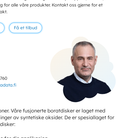
 for alle våre produkter. Kontakt oss gjerne for et
akt.
Få et tilbud
 760
adata.fi
oner. Våre fusjonerte boratdisker er laget med
inger av syntetiske oksider. De er spesiallaget for
disker: