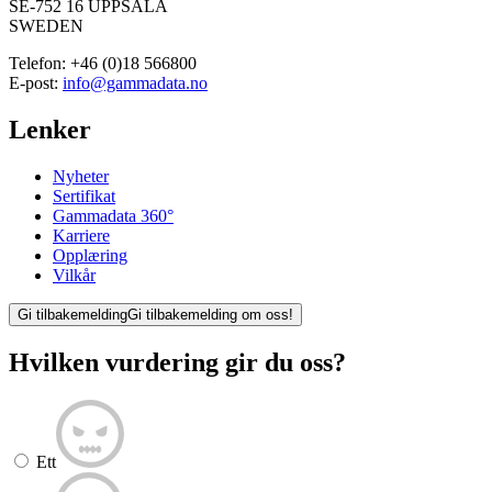
SE-752 16 UPPSALA
SWEDEN
Telefon:
+46 (0)18 566800
E-post:
info@gammadata.no
Lenker
Nyheter
Sertifikat
Gammadata 360°
Karriere
Opplæring
Vilkår
Gi tilbakemelding
Gi tilbakemelding om oss!
Hvilken vurdering gir du oss?
Ett