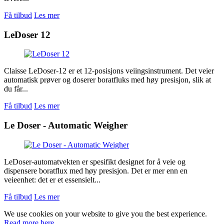
Få tilbud
Les mer
LeDoser 12
Claisse LeDoser-12 er et 12-posisjons veiingsinstrument. Det veier
automatisk prøver og doserer boratfluks med høy presisjon, slik at
du får...
Få tilbud
Les mer
Le Doser - Automatic Weigher
LeDoser-automatvekten er spesifikt designet for å veie og
dispensere boratflux med høy presisjon. Det er mer enn en
veieenhet: det er et essensielt...
Få tilbud
Les mer
We use cookies on your website to give you the best experience.
Read more here.