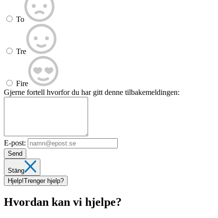
To
Tre
Fire
Gjerne fortell hvorfor du har gitt denne tilbakemeldingen:
E-post:
Send
Stäng
Hjelp!
Trenger hjelp?
Hvordan kan vi hjelpe?