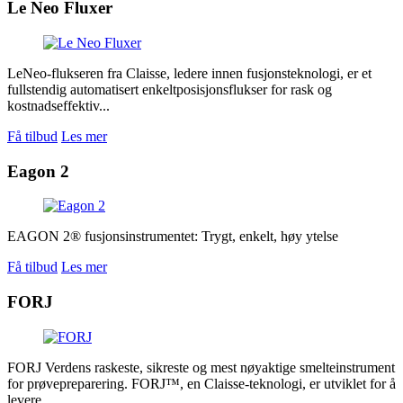
Le Neo Fluxer
LeNeo-flukseren fra Claisse, ledere innen fusjonsteknologi, er et
fullstendig automatisert enkeltposisjonsflukser for rask og
kostnadseffektiv...
Få tilbud
Les mer
Eagon 2
EAGON 2® fusjonsinstrumentet: Trygt, enkelt, høy ytelse
Få tilbud
Les mer
FORJ
FORJ Verdens raskeste, sikreste og mest nøyaktige smelteinstrument
for prøvepreparering. FORJ™, en Claisse-teknologi, er utviklet for å
levere...