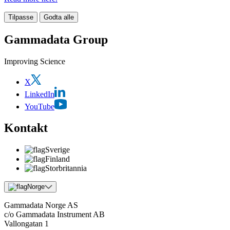
Tilpasse
Godta alle
Gammadata Group
Improving Science
X
LinkedIn
YouTube
Kontakt
Sverige
Finland
Storbritannia
Norge
Gammadata Norge AS
c/o Gammadata Instrument AB
Vallongatan 1