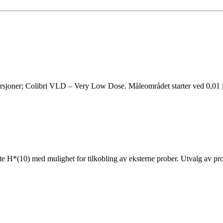
ersjoner; Colibri VLD – Very Low Dose. Måleområdet starter ved 0,01 
 H*(10) med mulighet for tilkobling av eksterne prober. Utvalg av probe