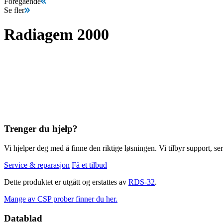
Föregående
Se fler
Radiagem 2000
Trenger du hjelp?
Vi hjelper deg med å finne den riktige løsningen. Vi tilbyr support, ser
Service & reparasjon
Få et tilbud
Dette produktet er utgått og erstattes av
RDS-32
.
Mange av CSP prober finner du her.
Datablad