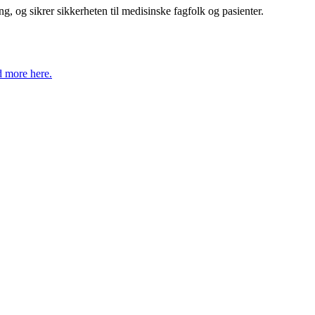
g, og sikrer sikkerheten til medisinske fagfolk og pasienter.
 more here.