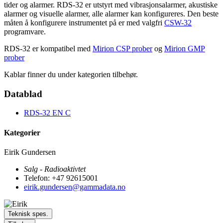
tider og alarmer. RDS-32 er utstyrt med vibrasjonsalarmer, akustiske
alarmer og visuelle alarmer, alle alarmer kan konfigureres. Den beste
måten å konfigurere instrumentet på er med valgfri
CSW-32
programvare.
RDS-32 er kompatibel med
Mirion CSP prober
og
Mirion GMP
prober
Kablar finner du under kategorien tilbehør.
Datablad
RDS-32 EN C
Kategorier
Eirik Gundersen
Salg - Radioaktivtet
Telefon: +47 92615001
eirik.gundersen@gammadata.no
Teknisk spes.