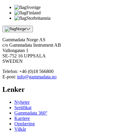
Sverige
Finland
Storbritannia
Norge
Gammadata Norge AS
c/o Gammadata Instrument AB
Vallongatan 1
SE-752 16 UPPSALA
SWEDEN
Telefon:
+46 (0)18 566800
E-post:
info@gammadata.no
Lenker
Nyheter
Sertifikat
Gammadata 360°
Karriere
Opplæring
Vilkår