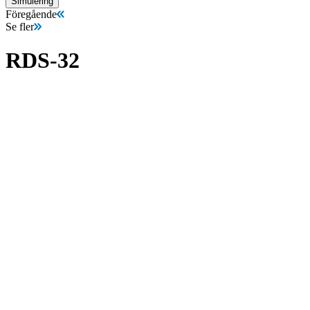
Simulering
Föregående
Se fler
RDS-32