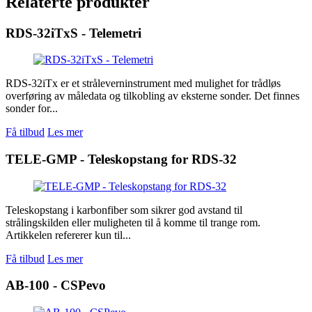
Relaterte produkter
RDS-32iTxS - Telemetri
RDS-32iTx er et stråleverninstrument med mulighet for trådløs
overføring av måledata og tilkobling av eksterne sonder. Det finnes
sonder for...
Få tilbud
Les mer
TELE-GMP - Teleskopstang for RDS-32
Teleskopstang i karbonfiber som sikrer god avstand til
strålingskilden eller muligheten til å komme til trange rom.
Artikkelen refererer kun til...
Få tilbud
Les mer
AB-100 - CSPevo