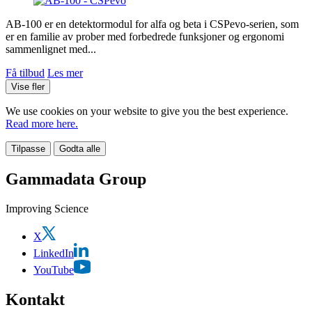
AB-100 er en detektormodul for alfa og beta i CSPevo-serien, som
er en familie av prober med forbedrede funksjoner og ergonomi
sammenlignet med...
Få tilbud
Les mer
Vise fler
We use cookies on your website to give you the best experience.
Read more here.
Tilpasse
Godta alle
Gammadata Group
Improving Science
X
LinkedIn
YouTube
Kontakt