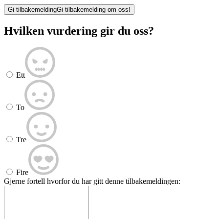
Gi tilbakemelding
Gi tilbakemelding om oss!
Hvilken vurdering gir du oss?
Ett
To
Tre
Fire
Gjerne fortell hvorfor du har gitt denne tilbakemeldingen: