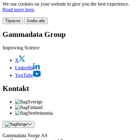
We use cookies on your website to give you the best experience.
Read more here.
Tilpasse
Godta alle
Gammadata Group
Improving Science
X
LinkedIn
YouTube
Kontakt
Sverige
Finland
Storbritannia
Norge
Gammadata Norge AS