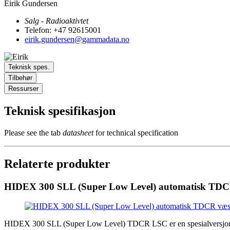
Eirik Gundersen
Salg - Radioaktivtet
Telefon: +47 92615001
eirik.gundersen@gammadata.no
Teknisk spes.
Tilbehør
Ressurser
Teknisk spesifikasjon
Please see the tab
datasheet
for technical specification
Relaterte produkter
HIDEX 300 SLL (Super Low Level) automatisk TDCR v
HIDEX 300 SLL (Super Low Level) TDCR LSC er en spesialversjon a