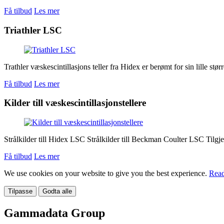
Få tilbud
Les mer
Triathler LSC
Trathler væskescintillasjons teller fra Hidex er berømt for sin lille størr
Få tilbud
Les mer
Kilder till væskescintillasjonstellere
Strålkilder till Hidex LSC Strålkilder till Beckman Coulter LSC Tilgjen
Få tilbud
Les mer
We use cookies on your website to give you the best experience.
Read
Tilpasse
Godta alle
Gammadata Group