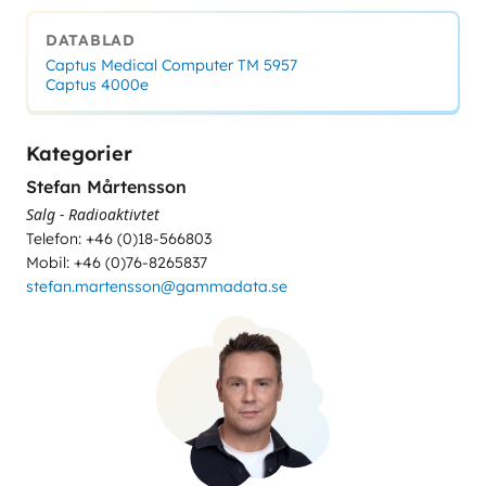
DATABLAD
Captus Medical Computer TM 5957
Captus 4000e
Kategorier
Stefan Mårtensson
Salg - Radioaktivtet
Telefon: +46 (0)18-566803
Mobil: +46 (0)76-8265837
stefan.martensson@gammadata.se