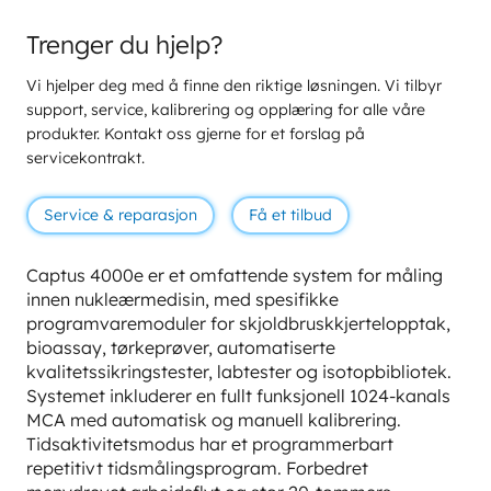
Trenger du hjelp?
Vi hjelper deg med å finne den riktige løsningen. Vi tilbyr
support, service, kalibrering og opplæring for alle våre
produkter. Kontakt oss gjerne for et forslag på
servicekontrakt.
Service & reparasjon
Få et tilbud
Captus 4000e er et omfattende system for måling
innen nukleærmedisin, med spesifikke
programvaremoduler for skjoldbruskkjertelopptak,
bioassay, tørkeprøver, automatiserte
kvalitetssikringstester, labtester og isotopbibliotek.
Systemet inkluderer en fullt funksjonell 1024-kanals
MCA med automatisk og manuell kalibrering.
Tidsaktivitetsmodus har et programmerbart
repetitivt tidsmålingsprogram. Forbedret