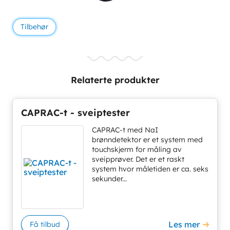
Tilbehør
Relaterte produkter
CAPRAC-t - sveiptester
CAPRAC-t med NaI
brønndetektor er et system med
touchskjerm for måling av
sveipprøver. Det er et raskt
system hvor måletiden er ca. seks
sekunder...
Les mer
Få tilbud