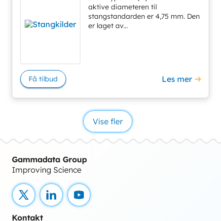
aktive diameteren til
stangstandarden er 4,75 mm. Den
er laget av...
Les mer
Få tilbud
Vise fler
Gammadata Group
Improving Science
X
LinkedIn
YouTube
Kontakt