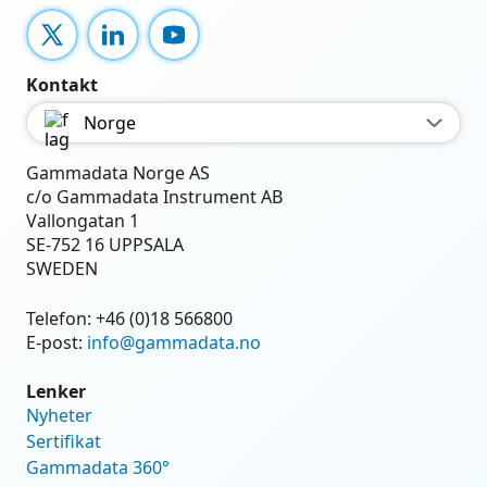
X
LinkedIn
YouTube
Kontakt
Norge
Gammadata Norge AS
c/o Gammadata Instrument AB
Vallongatan 1
SE-752 16 UPPSALA
SWEDEN
Telefon:
+46 (0)18 566800
E-post:
info@gammadata.no
Lenker
Nyheter
Sertifikat
Gammadata 360°