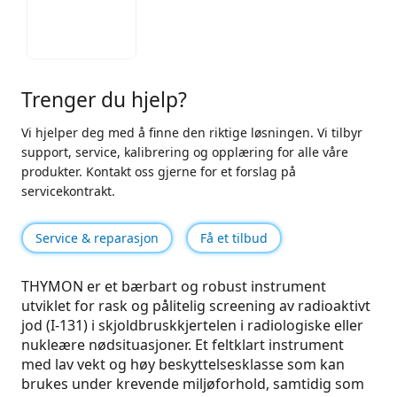
Trenger du hjelp?
Vi hjelper deg med å finne den riktige løsningen. Vi tilbyr
support, service, kalibrering og opplæring for alle våre
produkter. Kontakt oss gjerne for et forslag på
servicekontrakt.
Service & reparasjon
Få et tilbud
THYMON er et bærbart og robust instrument
utviklet for rask og pålitelig screening av radioaktivt
jod (I-131) i skjoldbruskkjertelen i radiologiske eller
nukleære nødsituasjoner. Et feltklart instrument
med lav vekt og høy beskyttelsesklasse som kan
brukes under krevende miljøforhold, samtidig som