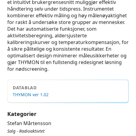
et intuitivt brukergrensesnitt muliggjør effektiv
håndtering selv under tidspress. Instrumentet
kombinerer effektiv måling og høy målenøyaktighet
for raskt å undersøke store grupper av mennesker.
Det har automatiserte funksjoner, som
aktivitetsberegning, aldersjusterte
kalibreringskurver og temperaturkompensasjon, for
å sikre pålitelige og konsistente resultater. En
optimalisert design minimerer måleusikkerheter og
gjør THYMON til en fullstendig redesignet løsning
for nødscreening.
DATABLAD
THYMON ver 1.02
Kategorier
Stefan Mårtensson
Salg - Radioaktivtet