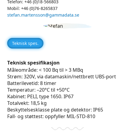
Telefon: +46 (0)18-566803
Mobil: +46 (0)76-8265837
stefan.martensson@gammadata.se
Teknisk spes.
Teknisk spesifikasjon
Måleområde: < 100 Bq til > 3 MBq
Strøm: 320V, via datamaskin/nettbrett UBS-port
Batterilevetid: 8 timer
Temperatur: –20°C til +50°C
Kabinet: PELI, type 1650. IP67
Totalvekt: 18,5 kg
Beskyttelsesklasse plate og detektor: IP65
Fall- og støttest: oppfyller MIL-STD-810