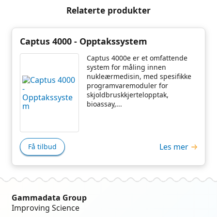
Relaterte produkter
Captus 4000 - Opptakssystem
Captus 4000e er et omfattende
system for måling innen
nukleærmedisin, med spesifikke
programvaremoduler for
skjoldbruskkjertelopptak,
bioassay,...
Les mer
Få tilbud
Gammadata Group
Improving Science