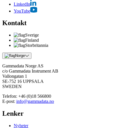
LinkedIn
YouTube
Kontakt
Sverige
Finland
Storbritannia
Norge
Gammadata Norge AS
c/o Gammadata Instrument AB
Vallongatan 1
SE-752 16 UPPSALA
SWEDEN
Telefon:
+46 (0)18 566800
E-post:
info@gammadata.no
Lenker
Nyheter