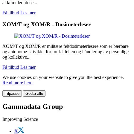
akkumulert dose...
Få tilbud
Les mer
XOM/T og XOM/R - Dosimeterleser
XOM/T og XOM/R er militære feltdosimeterlesere som er bærbare
og autonome. Utviklet for bruk i felten og håndtering av personlige
og kollektive...
Få tilbud
Les mer
We use cookies on your website to give you the best experience.
Read more here.
Tilpasse
Godta alle
Gammadata Group
Improving Science
X