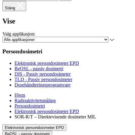
Stäng
Vise
Valg applikasjon:
Persondosimetri
Elektronisk persondosimeter EPD
BeOSL - passiv dosimetri
DIS - Passiv persondosimeter
TLD - Passiv persondosimeter
Dosehåndteringsprogramvare
Hjem
Radioaktivitetsmåling
Persondosimetri
Elektronisk persondosimeter EPD
SOR-R/T – Direktevisende dosimeter MIL
Elektronisk persondosimeter EPD
BeOSL - passiv dosimetri