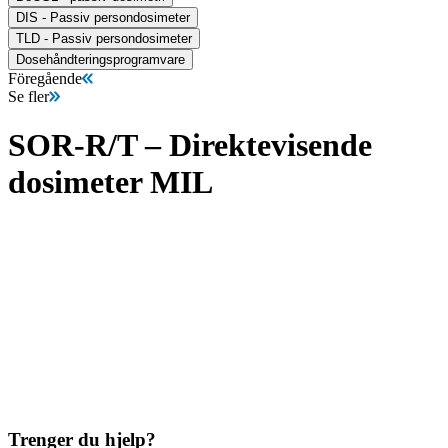
DIS - Passiv persondosimeter
TLD - Passiv persondosimeter
Dosehåndteringsprogramvare
Föregående
Se fler
SOR-R/T – Direktevisende
dosimeter MIL
Trenger du hjelp?