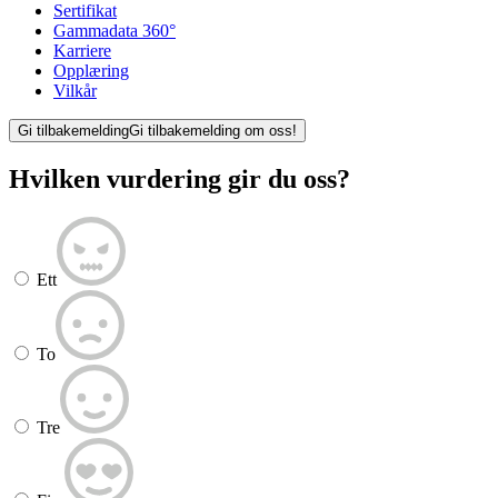
Sertifikat
Gammadata 360°
Karriere
Opplæring
Vilkår
Gi tilbakemelding
Gi tilbakemelding om oss!
Hvilken vurdering gir du oss?
Ett
To
Tre