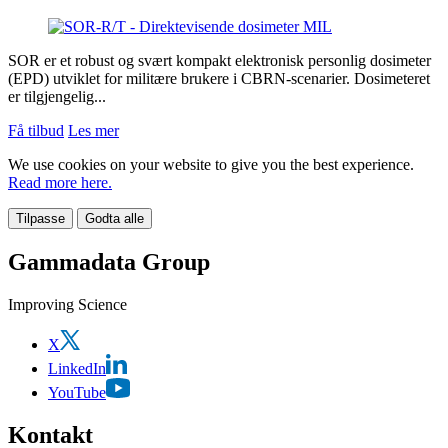
SOR er et robust og svært kompakt elektronisk personlig dosimeter
(EPD) utviklet for militære brukere i CBRN-scenarier. Dosimeteret
er tilgjengelig...
Få tilbud
Les mer
We use cookies on your website to give you the best experience.
Read more here.
Tilpasse
Godta alle
Gammadata Group
Improving Science
X
LinkedIn
YouTube
Kontakt