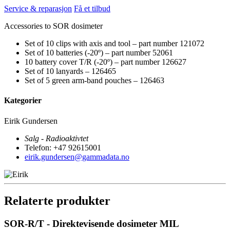
Service & reparasjon
Få et tilbud
Accessories to SOR dosimeter
Set of 10 clips with axis and tool – part number 121072
Set of 10 batteries (-20º) – part number 52061
10 battery cover T/R (-20º) – part number 126627
Set of 10 lanyards – 126465
Set of 5 green arm-band pouches – 126463
Kategorier
Eirik Gundersen
Salg - Radioaktivtet
Telefon: +47 92615001
eirik.gundersen@gammadata.no
Relaterte produkter
SOR-R/T - Direktevisende dosimeter MIL