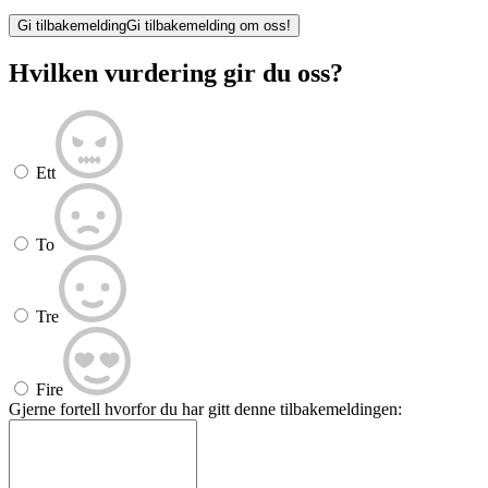
Gi tilbakemelding
Gi tilbakemelding om oss!
Hvilken vurdering gir du oss?
Ett
To
Tre
Fire
Gjerne fortell hvorfor du har gitt denne tilbakemeldingen: