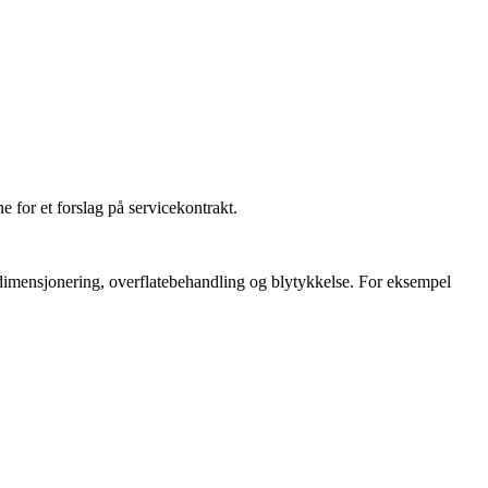
e for et forslag på servicekontrakt.
l dimensjonering, overflatebehandling og blytykkelse. For eksempel