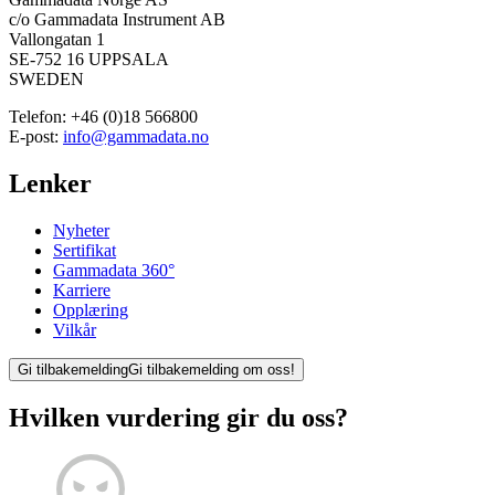
c/o Gammadata Instrument AB
Vallongatan 1
SE-752 16 UPPSALA
SWEDEN
Telefon:
+46 (0)18 566800
E-post:
info@gammadata.no
Lenker
Nyheter
Sertifikat
Gammadata 360°
Karriere
Opplæring
Vilkår
Gi tilbakemelding
Gi tilbakemelding om oss!
Hvilken vurdering gir du oss?