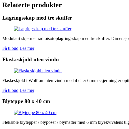
Relaterte produkter
Lagringsskap med tre skuffer
Modulært skjermet radioisotoplagringsskap med tre skuffer. Dimensj
Få tilbud
Les mer
Flaskeskjold uten vindu
Flaskeskjold i Wolfram uten vindu med 4 eller 6 mm skjerming er opti
Få tilbud
Les mer
Blyteppe 80 x 40 cm
Fleksible blytepper / blyposer / blymatter med 6 mm blyekvivalens tilgje