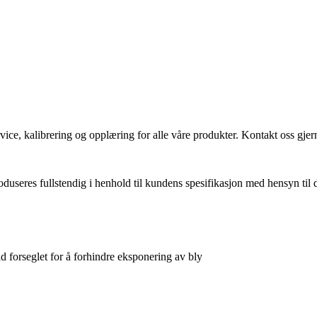
vice, kalibrering og opplæring for alle våre produkter. Kontakt oss gjern
produseres fullstendig i henhold til kundens spesifikasjon med hensyn ti
id forseglet for å forhindre eksponering av bly