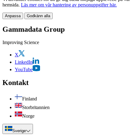
hemsida.
Läs mer om vår hantering av personuppgifter här.
Anpassa
Godkänn alla
Gammadata Group
Improving Science
X
LinkedIn
YouTube
Kontakt
Finland
Storbritannien
Norge
Sverige