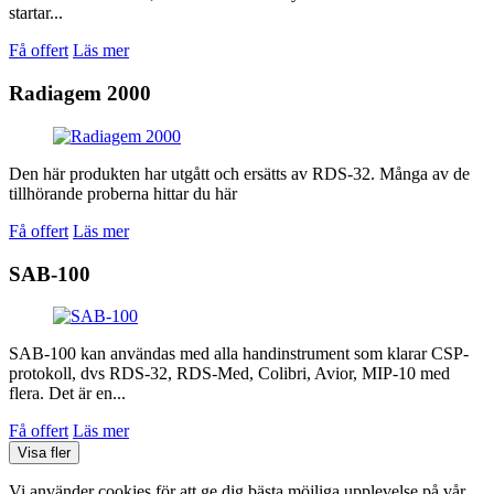
startar...
Få offert
Läs mer
Radiagem 2000
Den här produkten har utgått och ersätts av RDS-32. Många av de
tillhörande proberna hittar du här
Få offert
Läs mer
SAB-100
SAB-100 kan användas med alla handinstrument som klarar CSP-
protokoll, dvs RDS-32, RDS-Med, Colibri, Avior, MIP-10 med
flera. Det är en...
Få offert
Läs mer
Visa fler
Vi använder cookies för att ge dig bästa möjliga upplevelse på vår