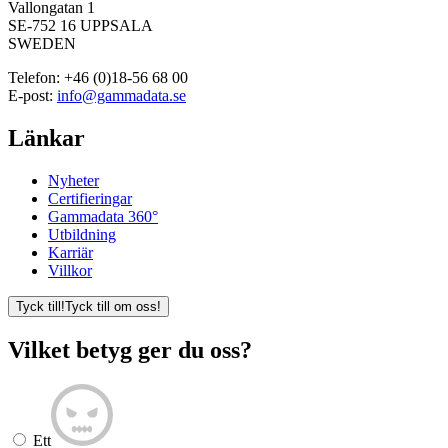
Vallongatan 1
SE-752 16 UPPSALA
SWEDEN
Telefon:
+46 (0)18-56 68 00
E-post:
info@gammadata.se
Länkar
Nyheter
Certifieringar
Gammadata 360°
Utbildning
Karriär
Villkor
Tyck till!
Tyck till om oss!
Vilket betyg ger du oss?
Ett