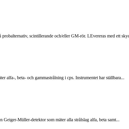
robalternativ, scintillerande och/eller GM-rör. LEvereras med ett skyd
r alfa-, beta- och gammastrålning i cps. Instrumentet har ställbara...
 Geiger-Müller-detektor som mäter alla strålslag alfa, beta samt...