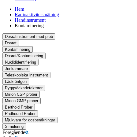
Hem
Radioaktivitetsmätning
Handinstrument
Kontaminering
Dosratinstrument med prob
Dosrat
Kontaminering
Dosrat/Kontaminering
Nuklididentifiering
Jonkammare
Teleskopiska instrument
Läckröntgen
Ryggsäcksdetektorer
Mirion CSP prober
Mirion GMP prober
Berthold Prober
Radhound Prober
Mjukvara för dosberäkningar
Simulering
Föregående