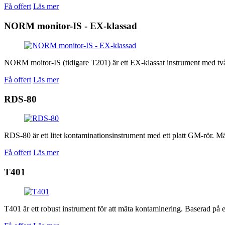
Få offert
Läs mer
NORM monitor-IS - EX-klassad
NORM moitor-IS (tidigare T201) är ett EX-klassat instrument med två p
Få offert
Läs mer
RDS-80
RDS-80 är ett litet kontaminationsinstrument med ett platt GM-rör. Mäte
Få offert
Läs mer
T401
T401 är ett robust instrument för att mäta kontaminering. Baserad på en