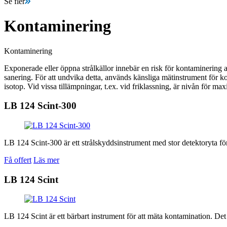
Se fler
Kontaminering
Kontaminering
Exponerade eller öppna strålkällor innebär en risk för kontaminering 
sanering. För att undvika detta, används känsliga mätinstrument för ko
isotop. Vid vissa tillämpningar, t.ex. vid friklassning, är nivån för max
LB 124 Scint-300
LB 124 Scint-300 är ett strålskyddsinstrument med stor detektoryta för
Få offert
Läs mer
LB 124 Scint
LB 124 Scint är ett bärbart instrument för att mäta kontamination. Det