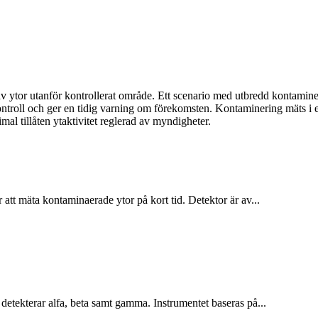
av ytor utanför kontrollerat område. Ett scenario med utbredd kontamine
ntroll och ger en tidig varning om förekomsten. Kontaminering mäts i enh
imal tillåten ytaktivitet reglerad av myndigheter.
 att mäta kontaminaerade ytor på kort tid. Detektor är av...
 detekterar alfa, beta samt gamma. Instrumentet baseras på...