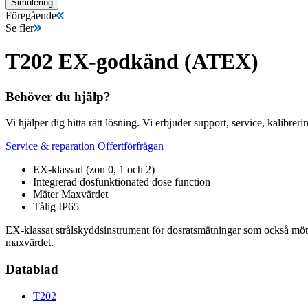
Simulering
Föregående
Se fler
T202 EX-godkänd (ATEX)
Behöver du hjälp?
Vi hjälper dig hitta rätt lösning. Vi erbjuder support, service, kalibrer
Service & reparation
Offertförfrågan
EX-klassad (zon 0, 1 och 2)
Integrerad dosfunktionated dose function
Mäter Maxvärdet
Tålig IP65
EX-klassat strålskyddsinstrument för dosratsmätningar som också möter 
maxvärdet.
Datablad
T202