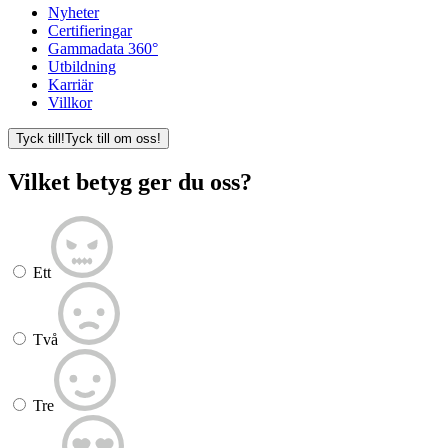
Nyheter
Certifieringar
Gammadata 360°
Utbildning
Karriär
Villkor
Tyck till!
Tyck till om oss!
Vilket betyg ger du oss?
Ett
Två
Tre