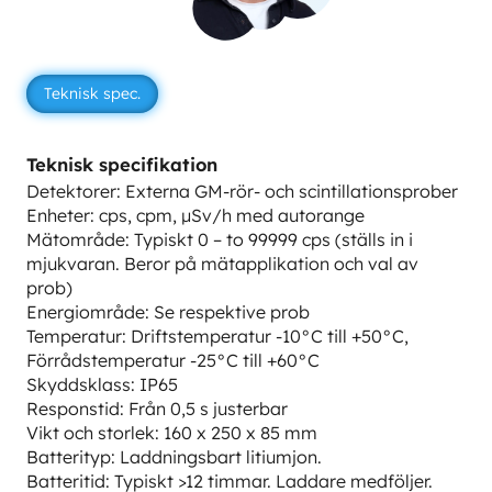
Teknisk spec.
Teknisk specifikation
Detektorer: Externa GM-rör- och scintillationsprober
Enheter: cps, cpm, µSv/h med autorange
Mätområde: Typiskt 0 – to 99999 cps (ställs in i
mjukvaran. Beror på mätapplikation och val av
prob)
Energiområde: Se respektive prob
Temperatur: Driftstemperatur -10°C till +50°C,
Förrådstemperatur -25°C till +60°C
Skyddsklass: IP65
Responstid: Från 0,5 s justerbar
Vikt och storlek: 160 x 250 x 85 mm
Batterityp: Laddningsbart litiumjon.
Batteritid: Typiskt >12 timmar. Laddare medföljer.