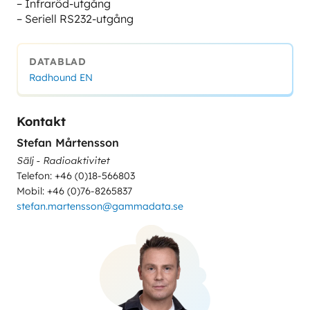
– Infraröd-utgång
– Seriell RS232-utgång
DATABLAD
Radhound EN
Kontakt
Stefan Mårtensson
Sälj - Radioaktivitet
Telefon: +46 (0)18-566803
Mobil: +46 (0)76-8265837
stefan.martensson@gammadata.se