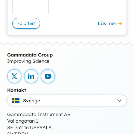
Läs mer
Få offert
Gammadata Group
Improving Science
X
LinkedIn
YouTube
Kontakt
Sverige
Gammadata Instrument AB
Vallongatan 1
SE-752 16 UPPSALA