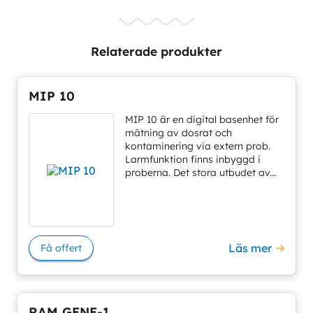
Relaterade produkter
MIP 10
MIP 10 är en digital basenhet för
mätning av dosrat och
kontaminering via extern prob.
Larmfunktion finns inbyggd i
proberna. Det stora utbudet av...
Läs mer
Få offert
RAM GENE-1