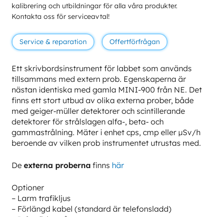
kalibrering och utbildningar för alla våra produkter.
Kontakta oss för serviceavtal!
Service & reparation
Offertförfrågan
Ett skrivbordsinstrument för labbet som används
tillsammans med extern prob. Egenskaperna är
nästan identiska med gamla MINI-900 från NE. Det
finns ett stort utbud av olika externa prober, både
med geiger-müller detektorer och scintillerande
detektorer för strålslagen alfa-, beta- och
gammastrålning. Mäter i enhet cps, cmp eller µSv/h
beroende av vilken prob instrumentet utrustas med.
De
externa proberna
finns
här
Optioner
– Larm trafikljus
– Förlängd kabel (standard är telefonsladd)