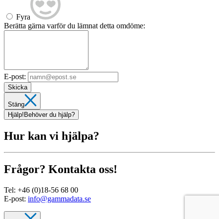
Fyra
Berätta gärna varför du lämnat detta omdöme:
E-post:
Skicka
Stäng
Hjälp!
Behöver du hjälp?
Hur kan vi hjälpa?
Frågor? Kontakta oss!
Tel:
+46 (0)18-56 68 00
E-post:
info@gammadata.se