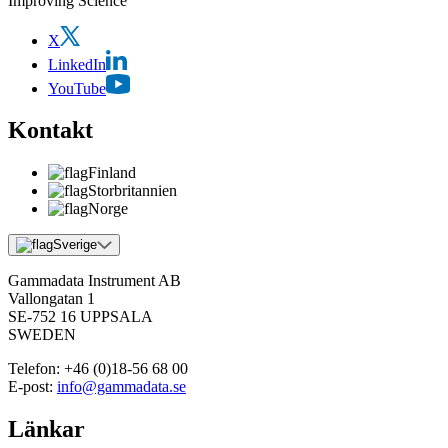
Improving Science
X
LinkedIn
YouTube
Kontakt
Finland
Storbritannien
Norge
Sverige
Gammadata Instrument AB
Vallongatan 1
SE-752 16 UPPSALA
SWEDEN
Telefon:
+46 (0)18-56 68 00
E-post:
info@gammadata.se
Länkar