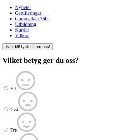
Nyheter
Certifieringar
Gammadata 360°
Utbildning
Karriär
Villkor
Tyck till!
Tyck till om oss!
Vilket betyg ger du oss?
Ett
Två
Tre