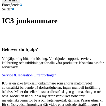
Simulering
Föregående
Se fler
IC3 jonkammare
Behöver du hjälp?
Vi hjälper dig hitta rätt lösning. Vi erbjuder support, service,
kalibrering och utbildningar för alla våra produkter. Kontakta oss för
serviceavtal!
Service & reparation
Offertförfrågan
IC3 är en icke trycksatt jonkammare som ändrar mätområdet
automatiskt beroende på doshastigheten, ingen manuell inställning
behövs. Mäter dos eller dosratsr för strålslagen gamma, röntgen och
beta. Modellen har dubbla mylarfönster vilket förbättrar
mätegenskaperna för beta och lågenergetisk gamma. Passar utmärkt
för strålskyddstilämpningar där ytdos eller pulsade strålfält ligger i