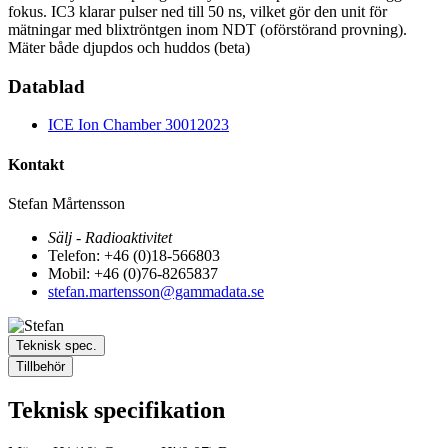
fokus. IC3 klarar pulser ned till 50 ns, vilket gör den unit för
mätningar med blixtröntgen inom NDT (oförstörand provning).
Mäter både djupdos och huddos (beta)
Datablad
ICE Ion Chamber 30012023
Kontakt
Stefan Mårtensson
Sälj - Radioaktivitet
Telefon: +46 (0)18-566803
Mobil: +46 (0)76-8265837
stefan.martensson@gammadata.se
Teknisk spec.
Tillbehör
Teknisk specifikation