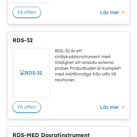
Läs mer
Få offert
RDS-32
RDS-32 är ett
strålskyddsinstrument med
möjlighet att ansluta externa
prober. Probutbudet är komplett
med mätförmåga från alfa till
neutroner...
Läs mer
Få offert
RDS-MED Dosratinstrument