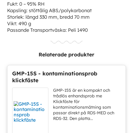
Fukt: 0 – 95% RH
Kapsling: stöttålig ABS/polykarbonat
Storlek: längd 330 mm, bredd 70 mm
Vikt: 490 g
Passande Transportväska: Peli 1490
Relaterade produkter
GMP-15S - kontaminationsprob
klickfäste
GMP-15S är en kompakt och
trådlös enhandsprob me
Klickfäste för
kontaminationsmätning som
passar direkt på RDS‑MED och
RDS‑32. Den platta...