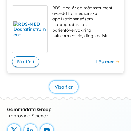
RDS-Med är ett mätinstrument
avsedd för medicinska
applikationer såsom
isotopproduktion,
patientövervakning,
nuklearmedicin, diagnostisk...
Läs mer
Få offert
Visa fler
Gammadata Group
Improving Science