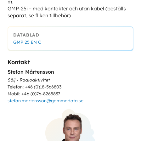
m.
GMP-25i – med kontakter och utan kabel (beställs
separat, se fliken tillbehör)
DATABLAD
GMP 25 EN C
Kontakt
Stefan Mårtensson
Sälj - Radioaktivitet
Telefon: +46 (0)18-566803
Mobil: +46 (0)76-8265837
stefan.martensson@gammadata.se