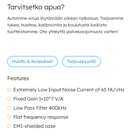
Tarvitsetko apua?
Autamme sinua löytämään oikean ratkaisun. Tarjoamme
tukea, huoltoa, kalibrointia ja koulutusta kaikista
tuotteistamme. Ota yhteyttä palvelusopimusta varten!
Huolto & Korjaukset
Tarjouspyyntö
Features
Extremely Low Input Noise Current of 65 fA/√Hz
Fixed Gain 1×10^7 V/A
Low Pass Filter 400kHz
Flat frequency response
EMI-shielded case