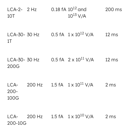
12
LCA-2-
2 Hz
0.18 fA
10
and
200 ms
13
10T
10
V/A
12
LCA-30-
30 Hz
0.5 fA
1 x 10
V/A
12 ms
1T
11
LCA-30-
30 Hz
0.5 fA
2 x 10
V/A
12 ms
200G
11
LCA-
200 Hz
1.5 fA
1 x 10
V/A
2 ms
200-
100G
10
LCA-
200 Hz
1.5 fA
1 x 10
V/A
2 ms
200-10G