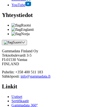
YouTube
Yhteystiedot
Ruotsi
Englanti
Norja
Suomi
Gammadata Finland Oy
Teknobulevardi 3-5
FI-01530 Vantaa
FINLAND
Puhelin:
+358 400 511 183
Sähköposti:
info@gammadata.fi
Linkit
Uutiset
Sertifikaatit
Gammadata 360°