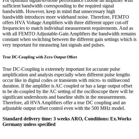
For optimum signal-to-noise performance choose an amplifier with
sufficient bandwidth corresponding to the required signal
bandwidth. However, keep in mind that unnecessary high
bandwidth introduces more wideband noise. Therefore, FEMTO
offers HVA Voltage Amplifiers with three different upper cut-off
frequencies to match individual measurement requirements. And as
with all FEMTO Adjustable-Gain Amplifiers the bandwidth remains
constant when switching between the different gain settings which is
very important for measuring fast signals and pulses.
True DC-Coupling with Zero Output Offset
True DC-Coupling is extremely important for accurate pulse
amplification and analysis especially when different pulse lengths
occur like in digital codes or transients with micro- to millisecond
duration. If the amplifier is AC coupled or has a large output offset
to be de-coupled by the AC setting of the oscilloscope there will be
significant undershoots and baseline shifts in the measurements.
Therefore, all HVA Amplifiers offer a true DC coupling and an
adjustable output offset control even with the 500 MHz model.
Standard delivery time: 3 weeks ARO, Conditions: Ex.Works
Germany unless specified