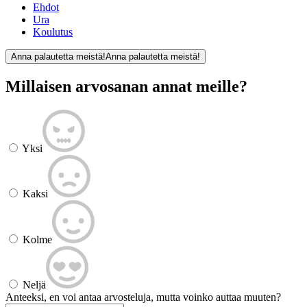
Ehdot
Ura
Koulutus
Anna palautetta meistä!
Anna palautetta meistä!
Millaisen arvosanan annat meille?
Yksi
Kaksi
Kolme
Neljä
Anteeksi, en voi antaa arvosteluja, mutta voinko auttaa muuten?