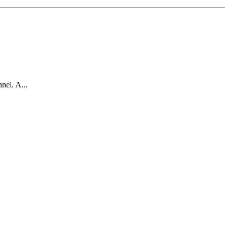
nel. A...