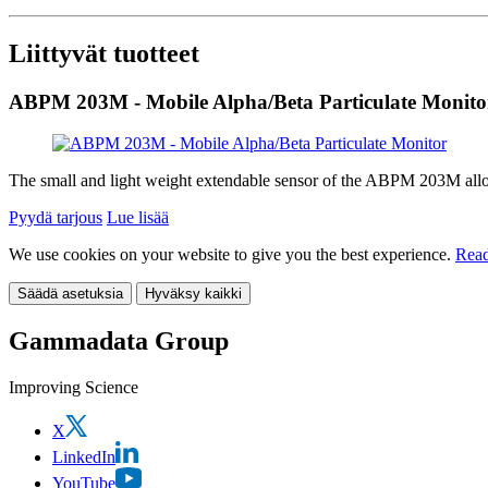
Liittyvät tuotteet
ABPM 203M - Mobile Alpha/Beta Particulate Monito
The small and light weight extendable sensor of the ABPM 203M allows t
Pyydä tarjous
Lue lisää
We use cookies on your website to give you the best experience.
Read
Säädä asetuksia
Hyväksy kaikki
Gammadata Group
Improving Science
X
LinkedIn
YouTube