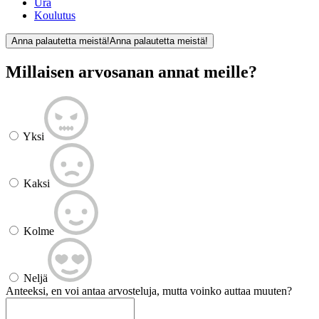
Ura
Koulutus
Anna palautetta meistä!
Anna palautetta meistä!
Millaisen arvosanan annat meille?
Yksi
Kaksi
Kolme
Neljä
Anteeksi, en voi antaa arvosteluja, mutta voinko auttaa muuten?