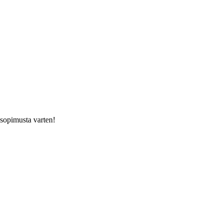
usopimusta varten!