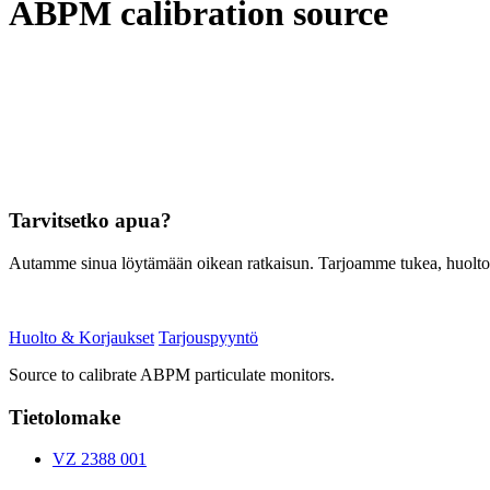
ABPM calibration source
Tarvitsetko apua?
Autamme sinua löytämään oikean ratkaisun. Tarjoamme tukea, huoltoa, 
Huolto & Korjaukset
Tarjouspyyntö
Source to calibrate ABPM particulate monitors.
Tietolomake
VZ 2388 001