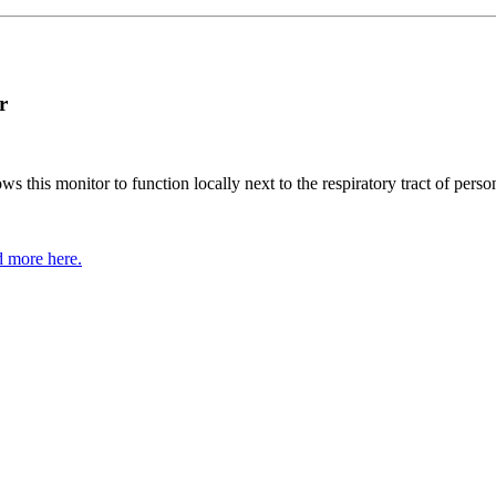
r
his monitor to function locally next to the respiratory tract of person
 more here.