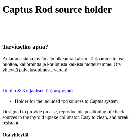
Captus Rod source holder
Tarvitsetko apua?
Autamme sinua löytämään oikean ratkaisun. Tarjoamme tukea,
huoltoa, kalibrointia ja koulutusta kaikista tuotteistamme. Ota
yhteyttä palvelusopimusta varten!
Huolto & Korjaukset
Tarjouspyyntö
Holder for the included rod sources to Captus system
Designed to provide precise, reproducible positioning of check
sources in the thyroid uptake collimator. Easy to clean, and break
resistant.
Ota yhteyttä