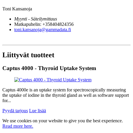
Toni Kansanoja
Myynti - Säteilymittaus
Matkapuhelin: +358404824356
toni.kansanoja@gammadata.fi
Liittyvät tuotteet
Captus 4000 - Thyroid Uptake System
Captus 4000e is an uptake system for spectroscopically measuring
the uptake of iodine in the thyroid gland as well as software support
for...
Pyydä tarjous
Lue lisää
We use cookies on your website to give you the best experience.
Read more here.