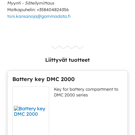
Myynti - Säteilymittaus
Matkapuhelin: +358404824356
toni.kansanoja@gammadata.fi
Liittyvät tuotteet
Battery key DMC 2000
Key for battery compartment to
DMC 2000 series